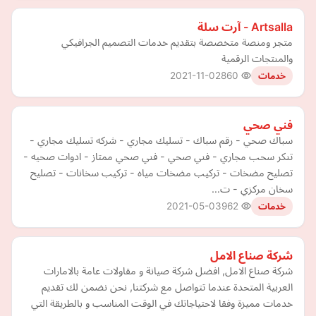
Artsalla - آرت سلة
متجر ومنصة متخصصة بتقديم خدمات التصميم الجرافيكي
والمنتجات الرقمية
2021-11-02
860
خدمات
فني صحي
سباك صحي - رقم سباك - تسليك مجاري - شركه تسليك مجاري -
تنكر سحب مجاري - فني صحي - فني صحي ممتاز - ادوات صحيه -
تصليح مضخات - تركيب مضخات مياه - تركيب سخانات - تصليح
سخان مركزي - ت…
2021-05-03
962
خدمات
شركة صناع الامل
شركة صناع الامل, افضل شركة صيانة و مقاولات عامة بالامارات
العربية المتحدة عندما تتواصل مع شركتنا, نحن نضمن لك تقديم
خدمات مميزة وفقا لاحتياجاتك في الوقت المناسب و بالطريقة التي