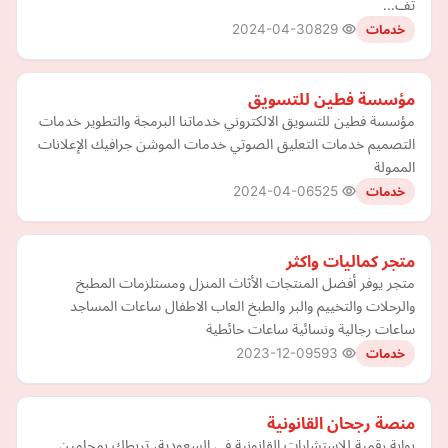
تف…
2024-04-30
829
خدمات
مؤسسة فطين للتسويق
مؤسسة فطين للتسويق الالكتروني خدماتنا البرمجة والتطوير خدمات
التصميم خدمات التعليق الصوتي خدمات الموشن جرافيك الإعلانات
الممولة
2024-04-06
525
خدمات
متجر كماليات واكثر
متجر يوفر أفضل المنتجات الأثاث المنزل ومستلزمات المطبخ
والرحلات والتخييم والبر والطبخ العاب الاطفال ساعات المساجد
ساعات رجالية ونسائية ساعات حائطية
2023-12-09
593
خدمات
منصة رجحان القانونية
بوابة رقمية للاستشارات القانونية في السعودية، تربطك بمحامين