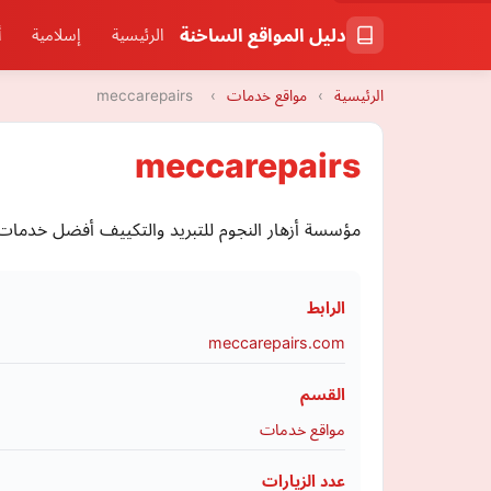
دليل المواقع الساخنة
الرئيسية
إسلامية
أ
الرئيسية
›
مواقع خدمات
›
meccarepairs
meccarepairs
مؤسسة أزهار النجوم للتبريد والتكييف أفضل خدمات
الرابط
meccarepairs.com
القسم
مواقع خدمات
عدد الزيارات