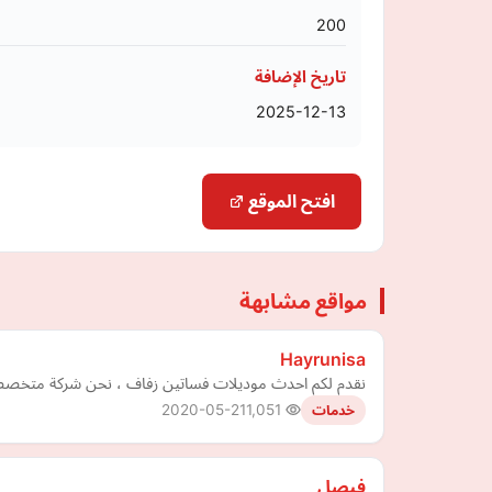
200
تاريخ الإضافة
2025-12-13
افتح الموقع
مواقع مشابهة
Hayrunisa
نقدم لكم احدث موديلات فساتين زفاف ، نحن شركة متخصصة 
2020-05-21
1,051
خدمات
فيصل