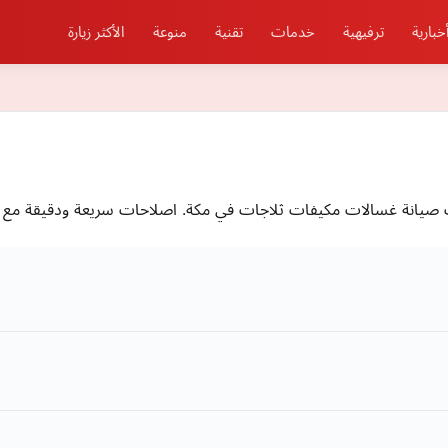
خبارية
ترفيهية
خدمات
تقنية
منوعة
الأكثر زيارة
 صيانة غسالات مكيفات ثلاجات في مكة. اصلاحات سريعة ودقيقة مع ض