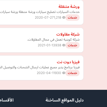
ورشة متنقلة
خدمات السيارات تصليح سيارات ورشة متنقلة ورشة سيارات م
2020-07-27
1,218
خدمات
شركة مقاولات
شركة كويتية تعمل في مجال المقاولات.
2021-01-13
938
خدمات
فيزبا دوت نت
فيزبا برنامج يدير جميع عمليات ارسال الشحنات والتوصيل السر
2020-04-11
930
خدمات
دليل المواقع الساخنة
الأقسام