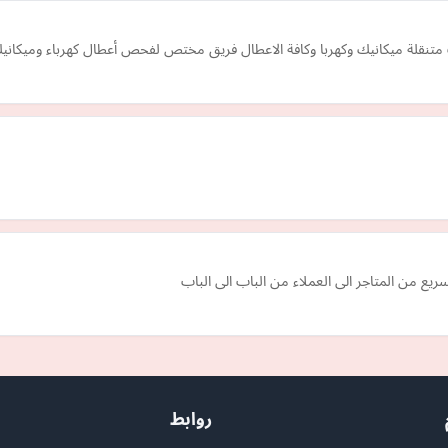
تنقلة ميكانيك وكهربا وكافة الاعطال فريق مختص لفحص أعطال كهرباء وميكانيك
يع من المتاجر الى العملاء من الباب الى الباب
روابط