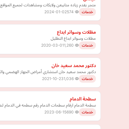
متجر يقدم زياده متابيعن ولايكات ومشاهدات لجميع المواقع 
2024-01-02
574
خدمات
مظلات وسواتر ابداع
مظلات وسواتر ابداع التظليل
2020-03-01
1,260
خدمات
دكتور محمد سعيد خان
دكتور محمد سعيد خان استشاري أمراض الجهاز الهضمي والكب
2021-10-23
1,036
خدمات
سطحة الدمام
سطحة الدمام ارقام سطحات الدمام رقم سطحه في الدمام لنقل
2023-06-15
690
خدمات