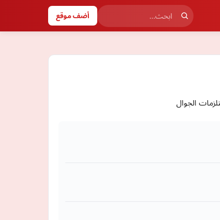
أضف موقع
زمات الجوال