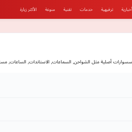
خبارية
ترفيهية
خدمات
تقنية
منوعة
الأكثر زيارة
وارات أصلية مثل الشواحن, السماعات, الاستاندات, الساعات, مستل