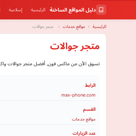
دليل المواقع الساخنة
الرئيسية
إسلامية
أ
الرئيسية
›
مواقع خدمات
›
متجر جوالات
متجر جوالات
تسوق الآن من ماكس فون, أفضل متجر جوالات واكسس
الرابط
max-phone.com
القسم
مواقع خدمات
عدد الزيارات