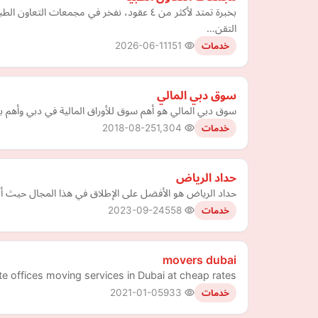
بخبرة تمتد لأكثر من ٤ عقود، نفخر في مجم
التقن…
2026-06-11
151
خدمات
سوق دبي المالي
سوق دبي المالي هو أهم سوق للأوراق المالية في دبي وأهم بورصة في
2018-08-25
1,304
خدمات
حداد الرياض
حداد الرياض هو الأفضل على الإطلاق في هذا المجال حيث أن
2023-09-24
558
خدمات
movers dubai
e offices moving services in Dubai at cheap rates.
2021-01-05
933
خدمات