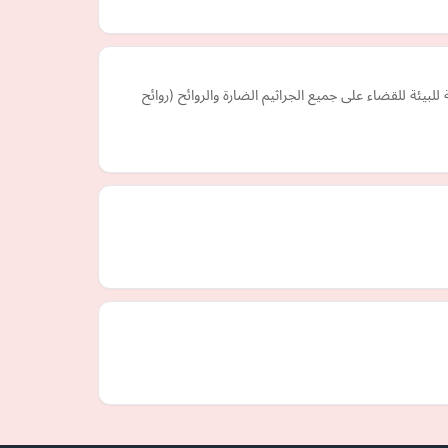
 للقضاء على جميع الجراثيم الضارة والروائح (روائح