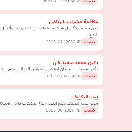
2021-02-07
1,056
خدمات
مكافحة حشرات بالرياض
نحن نصنف كأفضل شركة مكافحة حشرات بالرياض وأفضل شركة م
التدخ…
2023-01-12
990
خدمات
دكتور محمد سعيد خان
دكتور محمد سعيد خان استشاري أمراض الجهاز الهضمي والكب
2021-10-23
1,036
خدمات
بيت التكييف
متجر بيت التكييف يقدم افضل انواع المكيفات داخل المملكة 
2025-06-28
217
خدمات