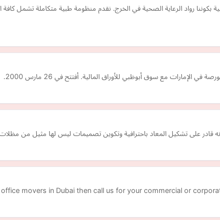
عات التعاون الطبية بكوننا رواد الرعاية الصحية في الخرج. نقدم منظومة طبية متكاملة ت
 الإمارات مع سوق أبوظبي للأوراق المالية. أفتتح في 26 مارس 2000.
ه قادر على تشكيل المعاد باحترافية وتكوين تصميمات ليس لها مثيل من مظلات 
office movers in Dubai then call us for your commercial or corporat