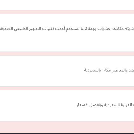
كافحة حشرات بجدة لاننا نستخدم أحدث تقنيات التطهير الطبيعي الصديقة للبيئة
د والمناظير مكة- بالسعودية
العربية السعودية وبافضل الاسعار