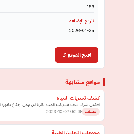
158
تاريخ الإضافة
2026-01-25
افتح الموقع
مواقع مشابهة
كشف تسربات المياه
افضل شركة شف تسربات المياه بالرياض وحل ارتفاع فاتورة ال
2023-10-07
552
خدمات
مجمعات التعاون الطبية