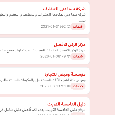
شركة سما دبي للتنظيف
شركة سما دبى لمكافحة الحشرات والتنظيف و التعقيم والتطهي
ت…
2021-01-31
992
خدمات
مركز الركن الافضل
مركز الركن الافضل لخدمات السيارات، حيث نوفر جميع خدم
2026-01-08
179
خدمات
مؤسسة وميض للتجارة
وميض بكة لشراء الأثاث المستعمل والمكيفات المستعملة و
2023-08-13
751
خدمات
دليل العاصمة الكويت
موقع دليل العاصمة الكويت يقدم لكم أفضل دليل شامل كل 