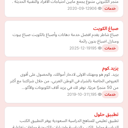
متجر الكتروني متنوع يجمع مابين احتياجات الافراد والتقنية الحديثة .
2020-09-12
906
خدمات
صباغ الكويت
صباغ شاطر يقدم افضل خدمة دهانات وأصباغ بالكويت صباغ بيوت
ومنازل اصباغ بدون رائحة
2025-12-19
195
خدمات
يزيد.كوم
يزيد. كوم هو وجهتك الاولى لادخار أموالك، والحصول على أقوى
العروض الخاصة بالشراء في الوطن العربي، من خلال شراكتنا مع أكثر
من 50 متجرًا عربيًا، نوفر لك في يزيد آلاف الكوبونات والأكو…
2019-10-31
1,195
خدمات
تطبيق حلول
تطبيق تعليمي للمناهج الدراسية السعودية يوفر التطبيق الكتب
الدراسية وحلول الكتب الدراسية واختبارات الكترونية وملفات تفاعلية