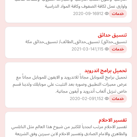
واوارق عمل لكافة الصفوف وكافة المواد الدراسية
2020-09-16
912
خدمات
تنسيق حدائق
تنسيق_حدائق/ تنسيق_حدائق_الطائف/ تنسيق_حدائق مكة
2021-03-14
1,115
خدمات
تحميل برامج اندرويد
تحميل برامج للموبايل مجاناً للاندرويد و الايفون للموبايل مجاناً مع
عرض مميزات التطبيق وصوره بعد التثيت علي موبايلك ولدينا قسم
خاص تنزيل ألعاب أندرويد و أيفون مجانية.
2020-02-09
1,152
خدمات
تفسير الاحلام
تفسير الاحلام مرتب ابجدياَ للكثير من شيوخ هذا العالم مثل النابلسي
والظاهري والامام الصادق وتفسير الاحلام لابن سيرين وفق الشريعة