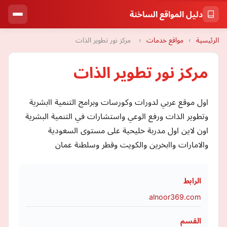
دليل المواقع الساخنة
الرئيسية
›
مواقع خدمات
›
مركز نور تطوير الذات
مركز نور تطوير الذات
اول موقع عربي لدورات وكورسات وبرامج التنمية اابشرية
وتطوير الذات ورفع الوعي واستشارات في التنمية البشرية
اون لاين اول مدربة خليحية على مستوى السعودية
والامارات واابخرين والكويت وقطر وسلطنة عمان
الرابط
alnoor369.com
القسم