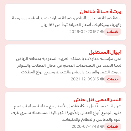
ورشة صيانة شانجان
ورشة صيانة شانجان بالرياض، صيانة سيارات صينية، فحص وبرمجة
وكهرباء وميكانيك، أسعار الصيانة تبدأ من 50 ريال.
2026-02-20
157
خدمات
اجيال المستقبل
نحن مؤسسة مقاولات بالمملكة العربية السعودية بمنطقة الرياض
لدينا العديد من التصميمات المميزه في مجال المظلات والسواتر
وبيوت الشعر والقرميد والهناجر والشبوك وجميع انواع المظلات
2021-12-09
815
خدمات
النسر الذهبي نقل عفش
شراء اثاث مستعمل بمكة بأفضل الأسعار مع معاينة مجانية وتقييم
دقيق لجميع أنواع العفش والأجهزة الكهربائية المستعملة نشتري غرف
النوم والمجالس والمطابخ والمكيفات.
2026-07-17
48
خدمات