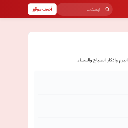
أضف موقع
يوم واذكار الصباح والمساء.