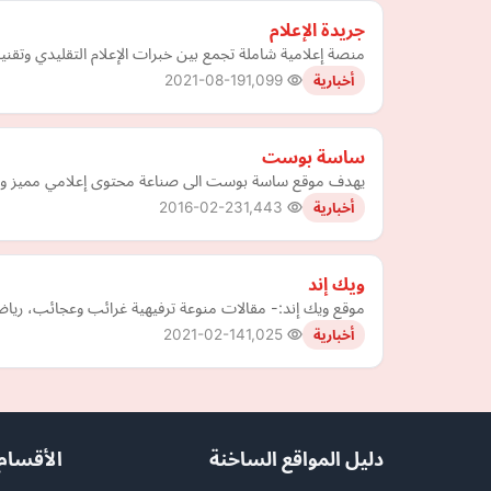
جريدة الإعلام
منصة إعلامية شاملة تجمع بين خبرات الإعلام التقليدي وتقنيا
2021-08-19
1,099
أخبارية
ساسة بوست
يهدف موقع ساسة بوست الى صناعة محتوى إعلامي مميز وفر
2016-02-23
1,443
أخبارية
ويك إند
موقع ويك إند:- مقالات منوعة ترفيهية غرائب وعجائب، ريا
2021-02-14
1,025
أخبارية
دليل المواقع الساخنة
الأقسام