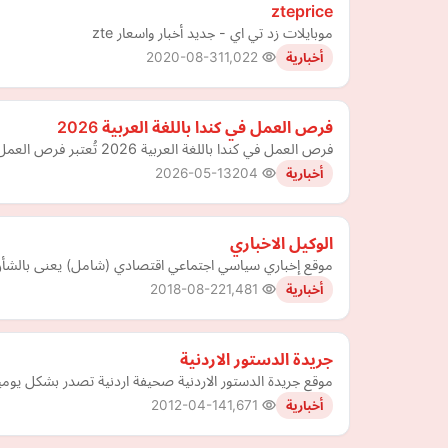
zteprice
موبايلات زد تي اي - جديد أخبار واسعار zte
2020-08-31
1,022
أخبارية
فرص العمل في كندا باللغة العربية 2026
فرص العمل في كندا باللغة العربية 2026 تُعتبر فرص العمل في كندا باللغة العربية 2026 من أهم الفرص المتاحة حاليًا للمهاجرين العرب، حيث يشهد سوق العمل الكندي طلبًا متزايدًا على المتحد…
2026-05-13
204
أخبارية
الوكيل الاخباري
موقع إخباري سياسي اجتماعي اقتصادي (شامل) يعنى بالشأن 
2018-08-22
1,481
أخبارية
جريدة الدستور الاردنية
موقع جريدة الدستور الاردنية صحيفة اردنية تصدر بشكل يومية 
2012-04-14
1,671
أخبارية