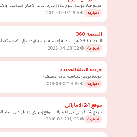
موقع قناة روسيا اليوم قناة إخبارية تبث الاخبار السياسية والا
2012-06-18
1,295
أخبارية
المنصة 360
المنصة 360 هي منصة إعلامية رقمية تهدف إلى تقديم تغطية إخبارية دقيقة ومحدثة على مدار الساعة، مع التركيز على الشأن المصري والعربي والدولي، يتميز الموقع بتنوع محتواه ليلبي اهتمامات م…
2026-04-28
132
أخبارية
جريدة البينة الجديدة
جريدة يومية سياسية عامة مستقلة
2018-08-02
1,440
أخبارية
موقع 24 الإماراتي
موقع 24 تونتي فور الإمارات موقع إخباري يعمل على مدار الساعة ويهتم في نشر الاخبار السياسية والاقتصادية والرياضية والفن والثقافة والمجتمع واللايف ستايل والصحة.
2016-02-23
1,123
أخبارية