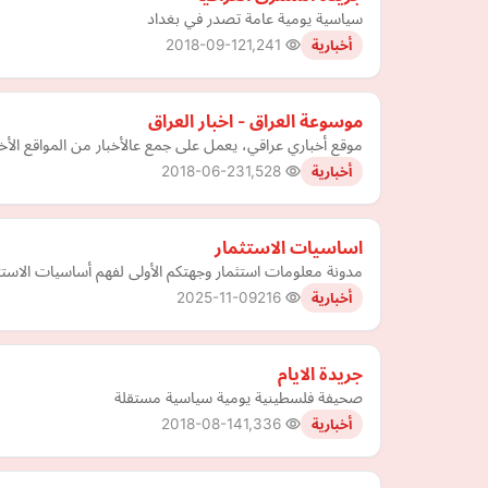
سياسية يومية عامة تصدر في بغداد
2018-09-12
1,241
أخبارية
موسوعة العراق - اخبار العراق
موقع أخباري عراقي، يعمل على جمع عالأخبار من المواقع الأخب
2018-06-23
1,528
أخبارية
اساسيات الاستثمار
مدونة معلومات استثمار وجهتكم الأولى لفهم أساسيات الاست
2025-11-09
216
أخبارية
جريدة الايام
صحيفة فلسطينية يومية سياسية مستقلة
2018-08-14
1,336
أخبارية