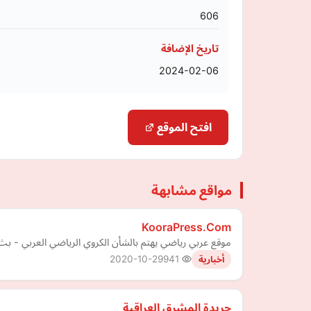
606
تاريخ الإضافة
2024-02-06
افتح الموقع
مواقع مشابهة
KooraPress.Com
موقع عربي رياضي يهتم بالشأن الكروي الرياضي العربي - بث
2020-10-29
941
أخبارية
جريدة المشرق العراقية