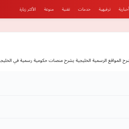
خبارية
ترفيهية
خدمات
تقنية
منوعة
الأكثر زيارة
ح المواقع الرسمية الخليجية يشرح منصات حكومية رسمية في الخليجية