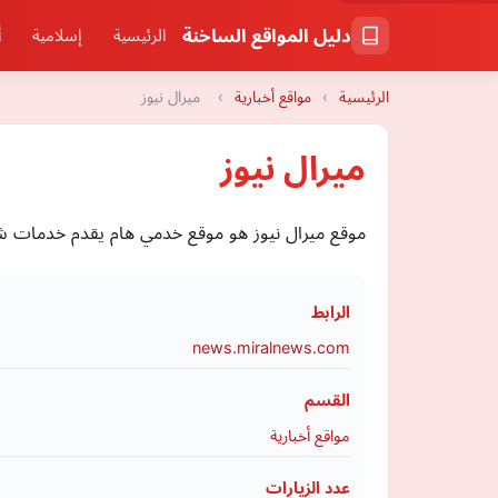
دليل المواقع الساخنة
الرئيسية
إسلامية
أ
الرئيسية
›
مواقع أخبارية
›
ميرال نيوز
ميرال نيوز
موقع ميرال نيوز هو موقع خدمي هام يقدم خدمات شر
الرابط
news.miralnews.com
القسم
مواقع أخبارية
عدد الزيارات