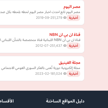
مصر اليوم
مصر اليوم تابع احدث اخبار مصر اليوم لحظه بلحظه بكل صد
2019-09-25
1,279
أخبارية
قناة ان بي ان NBN
قناة ان بي ان NBN اللبنانية قناة متخصصة بالشأن اللبناني المحلي والشأن العربي والعالمي من جانب آخر
2012-07-25
1,437
أخبارية
مجلة الفينيق
مجلة إلكترونية دورية تُعنى بالفكر السوري القومي الاجتماعي
2023-02-18
1,024
أخبارية
دليل المواقع الساخنة
الأقسام