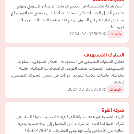
"نحن شركة متخصصة في تقديم خدمات الدعاية والتسويق ونهتم
بتقديم أفضل الخدمات التي تساعد عملائنا على تحقيق أهدافهم ورفع
مستوى تواجدهم في السوق، ويتم تقديم هذه الخدمات من خلال
فريق ما…
2024-03-07
508
خدمات
السلوك المستهدف
تحليل السلوك التطبيقي في السعودية، العلاج السلوكي، السلوك
المستهدف، إضطراب طيف التوحد، الإضطرابات النمائية، جلسة
سلوكية، جلسات علاجية للتوحد، دورات في تحليل السلوك التطبيقي،
إستشا…
2021-08-23
1,038
خدمات
شركة القوة
البيئة الصحية هو هدف شركة القوة لإبادة الحشرات ؛ولذلك تسعى
شركة القوة لمكافحة الحشرات ،إلى الوصول إلى بيئة صحية ونقية
،خالية من الأمراض وأسبابها وهي الحشرات 0532478842