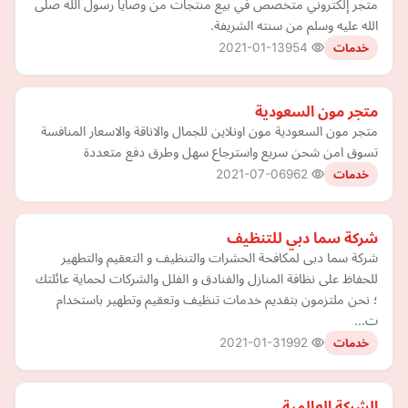
متجر إلكتروني متخصص في بيع منتجات من وصايا رسول الله صلى
الله عليه وسلم من سنته الشريفة.
2021-01-13
954
خدمات
متجر مون السعودية
متجر مون السعودية مون اونلاين للجمال والاناقة والاسعار المنافسة
تسوق امن شحن سريع واسترجاع سهل وطرق دفع متعددة
2021-07-06
962
خدمات
شركة سما دبي للتنظيف
شركة سما دبى لمكافحة الحشرات والتنظيف و التعقيم والتطهير
للحفاظ على نظافة المنازل والفنادق و الفلل والشركات لحماية عائلتك
؛ نحن ملتزمون بتقديم خدمات تنظيف وتعقيم وتطهير باستخدام
ت…
2021-01-31
992
خدمات
الشركة العالمية