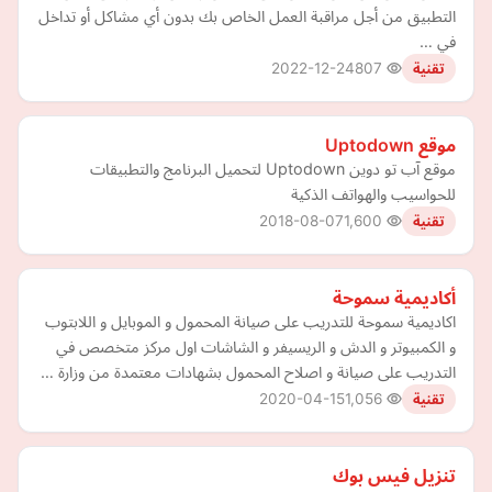
التطبيق من أجل مراقبة العمل الخاص بك بدون أي مشاكل أو تداخل
في …
2022-12-24
807
تقنية
موقع Uptodown
موقع آب تو دوين Uptodown لتحميل البرنامج والتطبيقات
للحواسيب والهواتف الذكية
2018-08-07
1,600
تقنية
أكاديمية سموحة
اكاديمية سموحة للتدريب على صيانة المحمول و الموبايل و اللابتوب
و الكمبيوتر و الدش و الريسيفر و الشاشات اول مركز متخصص في
التدريب على صيانة و اصلاح المحمول بشهادات معتمدة من وزارة …
2020-04-15
1,056
تقنية
تنزيل فيس بوك