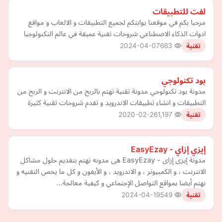
لفت للتطبيقات
مرحبا بكم في موقعنا بوابتكم لجميع التطبيقات و الالعاب و مواقع
ادوات الذكاء الاصطناعي شروحات تقنية عميقة في عالم التكنولوجيا
2024-04-07
663
تقنية
بود تكنولوجي
مدونة بود تكنولوجي مدونة تقنية تهتم بالربح من الانترنت و الربح من
التطبيقات و انشاء تطبيقات الاندرويد و تقدم شروحات تقنية كثيرة
2020-02-26
1,197
تقنية
إيزي إزاي - EasyEzay
مدونة إيزى إزاى - EasyEzay هى مدونه تهتم بتقديم حلول مشاكل
الانترنت ، و الكمبيوتر ، و الاندرويد ، و الأيفون و كل ما يخص التقنيه و
نهتم أيضا بمواقع التواصل الإجتماعي و كيفية معالجة…
2024-04-19
549
تقنية