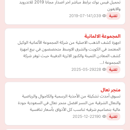
تحميل فيس بوك برابط مباشر اخر اصدار مجانا 2019 للاندرويد
والايفون
2019-07-14
1,039
تقنية
المجموعة الالمانية
اجهزة كشف الذهب الاصلية من شركة المجموعة الألمانية الوكيل
المعتمد في الكويت والشرق الاوسط متخصصون في بيع اجهزة
كشف المعادن الثمينة والكنوز الاثرية الدفينة حيث توفر شركة
المجموعة ا…
2025-05-29
228
تقنية
متجر نعال
تسوق أحدث تشكيلة من الأحذية الرسمية والكاجوال والرياضية
والنعال الشرقية من النسر افضل متجر نعال في السعودية جودة
عالية بتصاميم شرقيه تناسب كل الأذواق بأسعار تنافسية
2025-12-22
190
تقنية