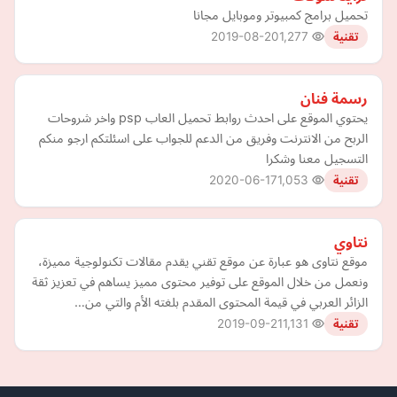
تحميل برامج كمبيوتر وموبايل مجانا
2019-08-20
1,277
تقنية
رسمة فنان
يحتوي الموقع على احدث روابط تحميل العاب psp واخر شروحات
الربح من الانترنت وفريق من الدعم للجواب على اسئلتكم ارجو منكم
التسجيل معنا وشكرا
2020-06-17
1,053
تقنية
نتاوي
موقع نتاوى هو عبارة عن موقع تقني يقدم مقالات تكنولوجية مميزة،
ونعمل من خلال الموقع على توفير محتوى مميز يساهم في تعزيز ثقة
الزائر العربي في قيمة المحتوى المقدم بلغته الأم والتي من…
2019-09-21
1,131
تقنية