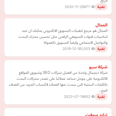
الربح.
2020-11-29
977
تقنية
المجال
المجال هو مرجع لتقنيات التسويق الالكتروني يمكنك ان تجد
اساسيات قنوات التسويقي الرقمي مثل تحسين محرك البحث
والتواصل الاجتماعي وايضاً التسويق بالعمولة
2019-12-18
1,053
تقنية
شركة سيو
شركة ديجيتال واحدة من افضل شركات SEO وتسويق المواقع
الالكترونية على جوجل نساعد عملائنا على تصدر محركات البحث
بالكلمات البحثية التى يبحث عنها العملاء لاكتساب المزيد من العملاء
المح…
2023-07-19
652
تقنية
ترايد سوفت