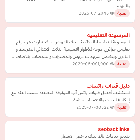
والمهتم…
2026-07-20
48
تقنية
الموسوعة التعليمية
الموسوعة التعليمية الجزائرية - بنك الفروض و الاختبارات هو موقع
تعليمي جزائري موجه للأطوار التعليمية الثلاث الابتدائي المتوسط و
الثانوي ويتضمن شروحات دروس وتحضيرات و ملخصات بالاضاف…
2020-06-09
1,000
تقنية
دليل قنوات واتساب
استكشف أفضل قنوات واتس آب الموثوقة المصنفة حسب الفئة مع
إمكانية البحث والانضمام مباشرة.
2025-07-30
522
تقنية
seobacklinks
تقديم خدمات باك لينك بارخص الاسعار