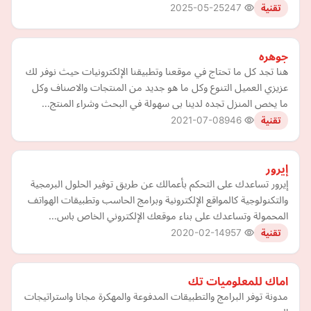
2025-05-25
247
تقنية
جوهره
هنا تجد كل ما تحتاج في موقعنا وتطبيقنا الإلكترونيات حيث نوفر لك
عزيزي العميل التنوع وكل ما هو جديد من المنتجات والاصناف وكل
ما يخص المنزل تجده لدينا بى سهولة في البحث وشراء المنتج…
2021-07-08
946
تقنية
إيرور
إيرور تساعدك على التحكم بأعمالك عن طريق توفير الحلول البرمجية
والتكنولوجية كالمواقع الإلكترونية وبرامج الحاسب وتطبيقات الهواتف
المحمولة وتساعدك على بناء موقعك الإلكتروني الخاص باس…
2020-02-14
957
تقنية
اماك للمعلوميات تك
مدونة توفر البرامج والتطبيقات المدفوعة والمهكرة مجانا واستراتيجات