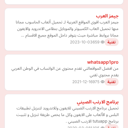
جيمز العرب
جيمز العرب اقوى المواقع العربية لـ تحميل ألعاب الحاسوب مجانا
منها تحميل العاب الكمبيوتر والموبايل بنظامى الاندرويد والايفون
مجانا بروابط مباشرة حيث يتوفر داخل الموقع جميع الاقسام …
2023-10-03
659
تقنية
whatsapp1pro
من افضل المواقعالتي تقدم محتوي عن الواتساب في الوطن العربي
يقدم محتوي تقني
2021-12-16
975
تقنية
برنامج الارنب الصيني
تحميل برنامج الارنب الصيني للايفون وللاندرويد لتنزيل تطبيقات
البلس و الألعاب على الايفون وكل ما يخص طريقة تنزيل و تثبيت
برنامج tutuapp الارنب الصيني .