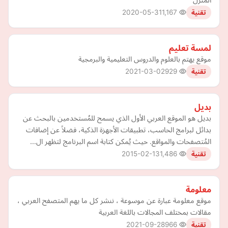
2020-05-31
1,167
تقنية
لمسة تعليم
موقع يهتم بالعلوم والدروس التعليمية والبرمجية
2021-03-02
929
تقنية
بديل
بديل هو الموقع العربي الأول الذي يسمح للمُستخدمين بالبحث عن
بدائل لبرامج الحاسب، تطبيقات الأجهزة الذكية، فضلاً عن إضافات
المُتصفحات والمواقع. حيث يُمكن كتابة اسم البرنامج لتظهر ال…
2015-02-13
1,486
تقنية
معلومة
موقع معلومة عبارة عن موسوعة ، ننشر كل ما يهم المتصفح العربي ،
مقالات بمختلف المجالات باللغة العربية
2021-09-28
966
تقنية