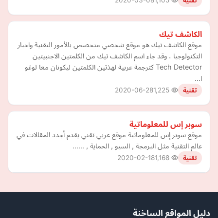
2020-03-08
1,105
تقنية
الكاشف تيك
موقع الكاشف تيك هو موقع شخصي متخصص بالأمور التقنية واخبار
التكنولوجيا ، وقد جاء اسم الكاشف تيك من الكلمتين الاجنبيتين
Tech Detector كترجمة عربية لهذتين الكلمتين ليكونان معا لوغو
ا…
2020-06-28
1,225
تقنية
سوبر إس للمعلوماتية
موقع سوبر إس للمعلوماتية موقع عربي تقني يقدم أجدد المقالات في
عالم التقنية مثل البرمجة , السيو , الحماية , ......
2020-02-18
1,168
تقنية
دليل المواقع الساخنة