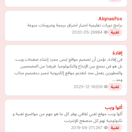
AlqnasFox
برامج دورات تعليمية اختبار اختراق برمجة وشروحات منوعة
2020-05-26
984
تقنية
إفادة
في إفادة، نؤمن أن تصميم مواقع ليس مجرد إنشاء صفحات ويب،
بل هو فن يجمع بين الإبداع والتكنولوجيا. فريقنا من المصممين
والمطورين يعمل بجد لتقديم مواقع إلكترونية تتميز بـتصميم جذاب
وحد…
2025-12-16
206
تقنية
أكوا ويب
أكوا ويب موقع تقني ثقافي يوفر كل ما هو مهم من مواضيع تقنية و
تكنولوجية تهم كل متصفح للإنترنت
2019-06-21
1,267
تقنية