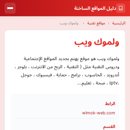
دليل المواقع الساخنة
الرئيسية
›
مواقع تقنية
›
ولموك ويب
ولموك ويب
ولموك ويب هو موقع يهتم بجديد المواقع الإجتماعية
ودروس التقنية مثل ( التقنية ، الربح من الانترنت ، بلوجر ،
أندرويد ، الحاسوب ، برامج ، حماية ، فيسبوك ، جوجل
،iptv ، صحة ، تعليم....
الرابط
wlmok-web.com
القسم