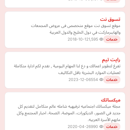
تسوق نت
موقع تسوق نت موقع متخصص فى عروض المجمعات
والهايبرماركت في دول الخليج والدول العربية
2018-10-12
1,595
خدمات
رايت تيم
تفرغ لتطوير اعمالك و دع لنا المهام اليومية , نقدم لكم ادارة متكاملة
لعمليات الموارد البشرية باقل التكاليف
2023-12-06
554
خدمات
ميكساتك
مجلة ميكساتك اجتماعيه ترفيهيه شامله عالم متكامل لتقديم كل
جديد في الصور، الديكورات، الموضة، الصحة، اخبار المجتمع وكل
مايهم الأسرة العربيه.
2020-04-26
990
خدمات