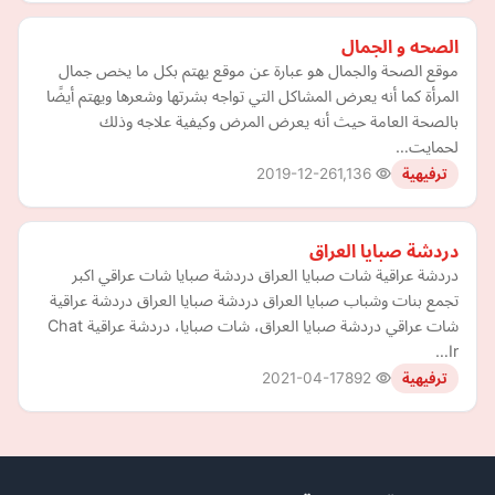
الصحه و الجمال
موقع الصحة والجمال هو عبارة عن موقع يهتم بكل ما يخص جمال
المرأة كما أنه يعرض المشاكل التي تواجه بشرتها وشعرها ويهتم أيضًا
بالصحة العامة حيث أنه يعرض المرض وكيفية علاجه وذلك
لحمايت…
2019-12-26
1,136
ترفيهية
دردشة صبايا العراق
دردشة عراقية شات صبايا العراق دردشة صبايا شات عراقي اكبر
تجمع بنات وشباب صبايا العراق دردشة صبايا العراق دردشة عراقية
شات عراقي دردشة صبايا العراق، شات صبايا، دردشة عراقية Chat
Ir…
2021-04-17
892
ترفيهية