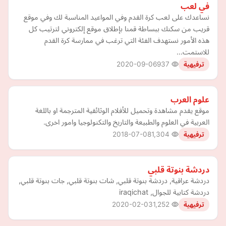
في لعب
نساعدك على لعب كرة القدم ‏وفي المواعيد المناسبة لك ‏وفي موقع
قريب من سكنك ‏ببساطة قمنا بإطلاق موقع إلكتروني لترتيب كل
هذه الأمور نستهدف الفئة التي ترغب في ممارسة كرة القدم
للاستمت…
2020-09-06
937
ترفيهية
علوم العرب
موقع يقدم مشاهدة وتحميل للأفلام الوثائقية المترجمة او باللغة
العربية في العلوم والطبيعة والتاريخ والتكنولوجيا وامور اخرى.
2018-07-08
1,304
ترفيهية
دردشة بنوتة قلبي
دردشة عراقية, دردشة بنوتة قلبي, شات بنوتة قلبي, جات بنوتة قلبي,
دردشة كتابية للجوال, iraqichat
2020-02-03
1,252
ترفيهية