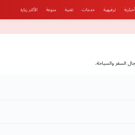
خبارية
ترفيهية
خدمات
تقنية
منوعة
الأكثر زيارة
ال السفر والسياحة،