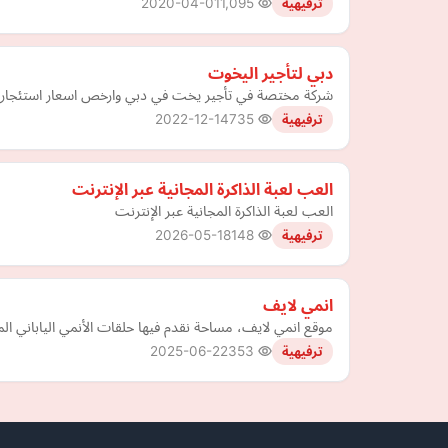
2020-04-01
1,095
ترفيهية
دبي لتأجير اليخوت
شركة مختصة في تأجير يخت في دبي وارخص اسعار استئجار
2022-12-14
735
ترفيهية
العب لعبة الذاكرة المجانية عبر الإنترنت
العب لعبة الذاكرة المجانية عبر الإنترنت
2026-05-18
148
ترفيهية
انمي لايف
موقع انمي لايف، مساحة نقدم فيها حلقات الأنمي الياباني ا
2025-06-22
353
ترفيهية