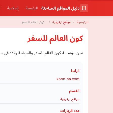
دليل المواقع الساخنة
الرئيسية
إسلامية
أ
الرئيسية
›
مواقع ترفيهية
›
كون العالم للسفر
كون العالم للسفر
نحن مؤسسة كون العالم للسفر والسياحة رائدة في مج
الرابط
koon-sa.com
القسم
مواقع ترفيهية
عدد الزيارات