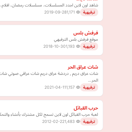
شاهد اون لاين اجدد المسلسلات، مسلسلات رمضان، افلام،
2019-09-28
1,171
ترفيهية
فرفش بلس
موقع فرفش بلس الترفيهي
2018-10-30
1,193
ترفيهية
شات عراق الحر
شات عراق دريم , دردشة عراق دريم شات عراقي صوتي شات ال
الحر…
2021-04-11
1,157
ترفيهية
حرب القبائل
لعبة حرب القبائل اون لاين تسمح لكل مشترك بأنشاء والتحكم
2012-02-22
1,483
ترفيهية