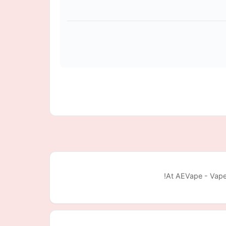
At AEVape - Vape S