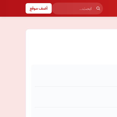
أضف موقع