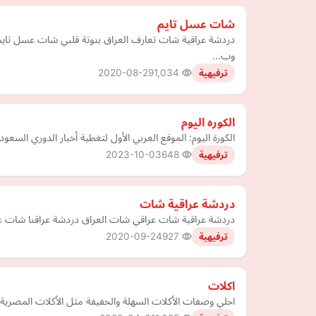
شات عسل تايم
دردشة عراقية شات تعارف العراق بنوتة قلبي شات عسل تايم
وب…
2020-08-29
1,034
ترفيهية
الكوره اليوم
الكورة اليوم: الموقع العربي الأول لتغطية أخبار الدوري السعود
2023-10-03
648
ترفيهية
دردشة عراقية شات
دردشة عراقية شات عراقي شات العراق دردشة عراقنا شات عر
2020-09-24
927
ترفيهية
اكلات
احلي وصفات الأكلات السهلة والخفيفة مثل الأكلات المصرية وا