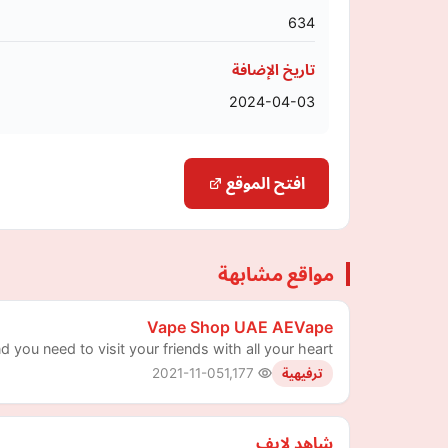
634
تاريخ الإضافة
2024-04-03
افتح الموقع
مواقع مشابهة
Vape Shop UAE AEVape
 you need to visit your friends with all your heart!
2021-11-05
1,177
ترفيهية
شاهد لايف