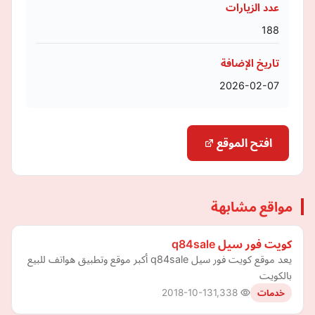
عدد الزيارات
188
تاريخ الإضافة
2026-02-07
افتح الموقع
مواقع مشابهة
كويت فور سيل q84sale
يعد موقع كويت فور سيل q84sale أكبر موقع وتطبيق هواتف للبيع
بالكويت
2018-10-13
1,338
خدمات