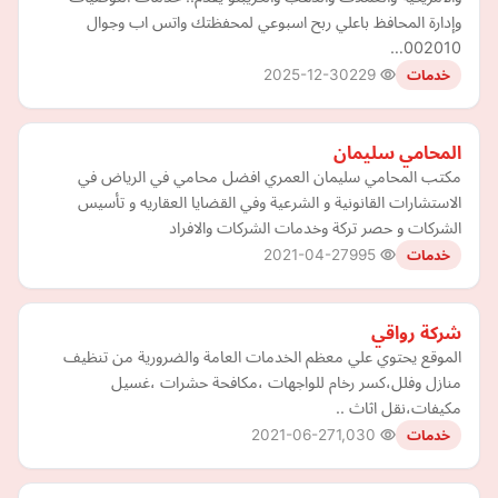
وإدارة المحافظ باعلي ربح اسبوعي لمحفظتك واتس اب وجوال
002010…
2025-12-30
229
خدمات
المحامي سليمان
مكتب المحامي سليمان العمري افضل محامي في الرياض في
الاستشارات القانونية و الشرعية وفي القضايا العقاريه و تأسيس
الشركات و حصر تركة وخدمات الشركات والافراد
2021-04-27
995
خدمات
شركة رواقي
الموقع يحتوي علي معظم الخدمات العامة والضرورية من تنظيف
منازل وفلل،كسر رخام للواجهات ،مكافحة حشرات ،غسيل
مكيفات،نقل اثاث ..
2021-06-27
1,030
خدمات