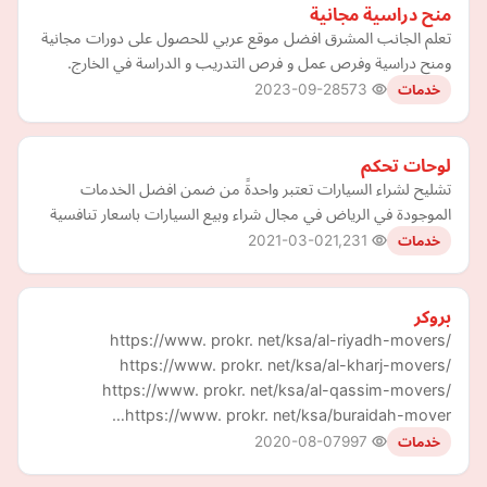
منح دراسية مجانية
تعلم الجانب المشرق افضل موقع عربي للحصول على دورات مجانية
ومنح دراسية وفرص عمل و فرص التدريب و الدراسة في الخارج.
2023-09-28
573
خدمات
لوحات تحكم
تشليح لشراء السيارات تعتبر واحدةً من ضمن افضل الخدمات
الموجودة في الرياض في مجال شراء وبيع السيارات باسعار تنافسية
2021-03-02
1,231
خدمات
بروكر
https://www. prokr. net/ksa/al-riyadh-movers/
https://www. prokr. net/ksa/al-kharj-movers/
https://www. prokr. net/ksa/al-qassim-movers/
https://www. prokr. net/ksa/buraidah-mover…
2020-08-07
997
خدمات