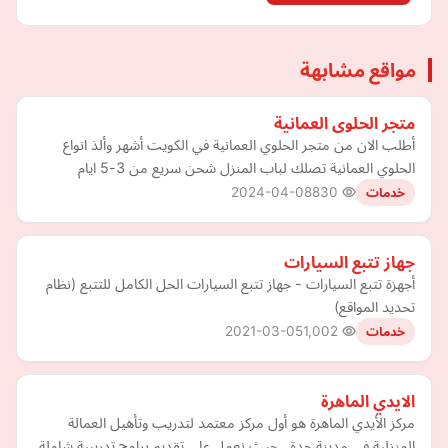
مواقع مشابهة
متجر الحلوى العمانية
أطلب الان من متجر الحلوي العمانية في الكويت أشهر وألذ انواع
الحلوي العمانية تصلك لباب المنزل شحن سريع من 3-5 ايام
2024-04-08
830
خدمات
جهاز تتبع السيارات
أجهزة تتبع السيارات - جهاز تتبع السيارات الحل الكامل للتتبع (نظام
تحديد المواقع)
2021-03-05
1,002
خدمات
الايدي الماهرة
مركز الأيدي الماهرة هو أول مركز معتمد لتدريب وتأهيل العمالة
المنزلية في مدينة جدة . حيث نعمل على تقديم برامج تدريبية شاملة