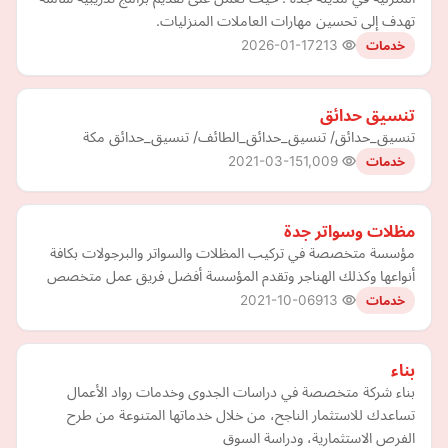
تهدف إلى تحسين مهارات العاملات المنزليات.
2026-01-17
213
خدمات
تنسيق حدائق
تنسيق_حدائق/ تنسيق_حدائق_الطائف/ تنسيق_حدائق مكة
2021-03-15
1,009
خدمات
مظلات وسواتر جدة
مؤسسة متخصصة في تركيب المظلات والسواتر والبرجولات بكافة
أنواعها وكذلك الهناجر وتقدم المؤسسة أفضل فريق عمل متخصص
2021-10-06
913
خدمات
بناء
بناء شركة متخصصة في دراسات الجدوى وخدمات رواد الأعمال
تساعدك للاستثمار الناجح، من خلال خدماتها المتنوعة من طرح
الفرص الاستثمارية، ودراسة السوق