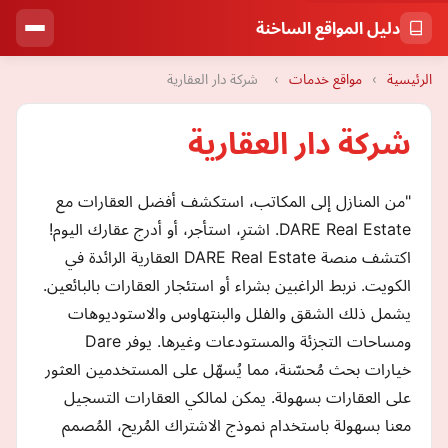
دليل المواقع الساخنة
الرئيسية
›
مواقع خدمات
›
شركة دار العقارية
شركة دار العقارية
"من المنازل إلى المكاتب، استكشف أفضل العقارات مع
DARE Real Estate. اشترِ، استأجر، أو أدرج عقارك اليوم!
اكتشف منصة DARE Real Estate العقارية الرائدة في
الكويت. نربط الراغبين بشراء أو استئجار العقارات بالبائعين.
يشمل ذلك الشقق والفلل والبنتهاوس والاستوديوهات
ومساحات التجزئة والمستودعات وغيرها. يوفر Dare
خيارات بحث مُحسّنة، مما يُسهّل على المستخدمين العثور
على العقارات بسهولة. يمكن لمالكي العقارات التسجيل
معنا بسهولة باستخدام نموذج الاشتراك المُريح، المُصمم