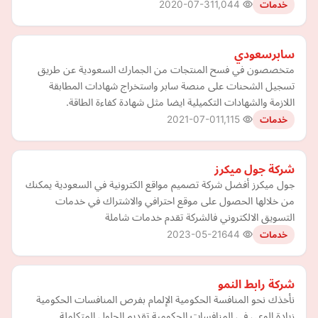
2020-07-31
1,044
خدمات
سابرسعودي
متخصصون في فسح المنتجات من الجمارك السعودية عن طريق
تسجيل الشحنات على منصة سابر واستخراج شهادات المطابقة
اللازمة والشهادات التكميلية ايضا مثل شهادة كفاءة الطاقة.
2021-07-01
1,115
خدمات
شركة جول ميكرز
جول ميكرز أفضل شركة تصميم مواقع الكترونية في السعودية يمكنك
من خلالها الحصول على موقع احترافي والاشتراك في خدمات
التسويق الالكتروني فالشركة تقدم خدمات شاملة
2023-05-21
644
خدمات
شركة رابط النمو
نأخذك نحو المنافسة الحكومية الإلمام بفرص المنافسات الحكومية
زيادة الوعي في المنافسات الحكومية تقديم الحلول المتكاملة