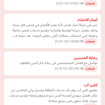
2021-09-30
921
خدمات
أمتار الانشاء
نحن في شركة امتار نفتخر بأننا نعتبر الأفضل في فحص فلل بجدة،
وذلك بفضل خبرتنا الواسعة والتزامنا بتقديم خدمات فحص شاملة
ودقيقة تلبي احتياجات عملائنا بأعلى معايير الجودة. تعد عملية ف…
2024-09-09
488
خدمات
رعاية المسنين
تواصل مع افضل المتخصصين فى رعاية كبار السن بالقاهرة
2019-05-28
1,166
خدمات
كلين آب
تطبيق كلين آب يوفر لك خدمات النظافة وغسيل وكي الملابس من
خلال افضل مزودي الخدمة الذين يتم اختيارهم بعناية لتقديم خدمات
بجودة عالية تحقق رضى جميع عملاءنا.