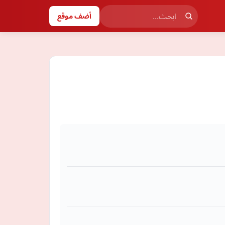
أضف موقع