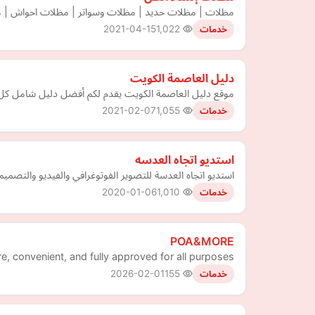
مظلات | مظلات حديد | مظلات وسواتر | مظلات احواش | مظ
2021-04-15
1,022
خدمات
دليل العاصمة الكويت
موقع دليل العاصمة الكويت يقدم لكم أفضل دليل شامل كل 
2021-02-07
1,055
خدمات
استديو اتجاه العدسه
استديو اتجاه العدسة للتصوير الفوتوغرافي والفيديو والتصميم
2020-01-06
1,010
خدمات
POA&MORE
re, convenient, and fully approved for all purposes
2026-02-01
155
خدمات