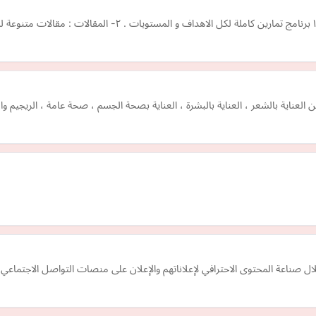
عناية بالشعر ، العناية بالبشرة ، العناية بصحة الجسم ، صحة عامة ، الريجيم و
 صناعة المحتوى الاحترافي لإعلاناتهم والإعلان على منصات التواصل الاجتماعي