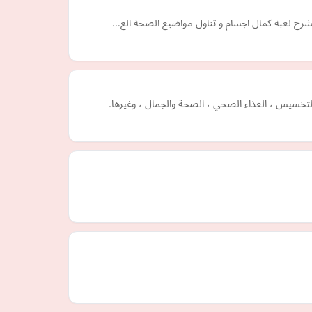
التخسيس ، الغذاء الصحي ، الصحة والجمال ، وغيرها.