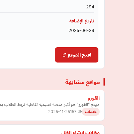
294
تاريخ الإضافة
2025-06-29
افتح الموقع
مواقع مشابهة
القورو
موقع "القورو" هو أكبر منصة تعليمية تفاعلية تربط الطل
2025-11-25
157
خدمات
مظلات إنشاء الظل