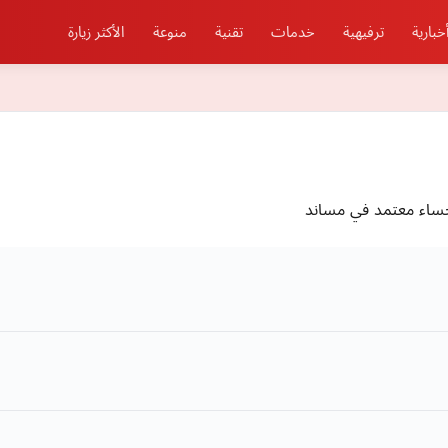
خبارية
ترفيهية
خدمات
تقنية
منوعة
الأكثر زيارة
احساء معتمد في مساند