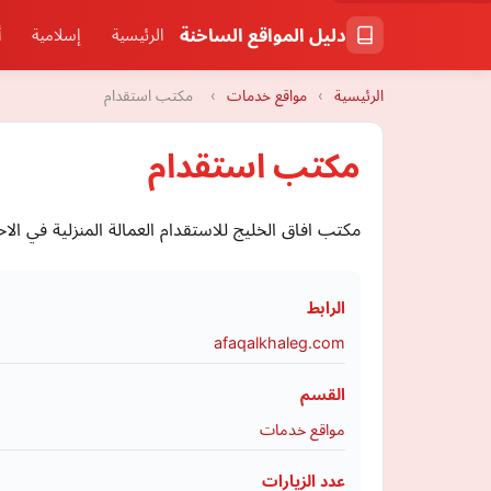
دليل المواقع الساخنة
الرئيسية
إسلامية
أ
الرئيسية
›
مواقع خدمات
›
مكتب استقدام
مكتب استقدام
مكتب افاق الخليج للاستقدام العمالة المنزلية في ال
الرابط
afaqalkhaleg.com
القسم
مواقع خدمات
عدد الزيارات