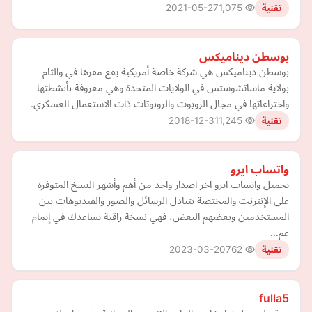
2021-05-27
1,075
تقنية
بوسطن ديناميكس
بوسطن ديناميكس هي شركة خاصة أمريكية يقع مقرها في والثام
بولاية ماساتشوستس في الولايات المتحدة وهي معروفة بأنشطتها
واختراعاتها في مجال الروبوت والروبوتات ذات الاستعمال العسكري.
2018-12-31
1,245
تقنية
واتساب ايرو
تحميل واتساب ايرو اخر اصدار واحد من أهم وأشهر النسخ المتوفرة
على الإنترنت والمختصة بتبادل الرسائل والصور والفيديوهات بين
المستخدمين وبعضهم البعض، فهي نسخة راقية تساعدك في إتمام
عم…
2023-03-20
762
تقنية
fulla5