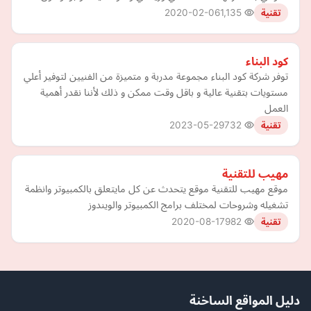
2020-02-06
1,135
تقنية
كود البناء
توفر شركة كود البناء مجموعة مدربة و متميزة من الفنيين لتوفير أعلي
مستويات بتقنية عالية و باقل وقت ممكن و ذلك لأننا نقدر أهمية
العمل
2023-05-29
732
تقنية
مهيب للتقنية
موقع مهيب للتقنية موقع يتحدث عن كل مايتعلق بالكمبيوتر وانظمة
تشغيله وشروحات لمختلف برامج الكمبيوتر والويندوز
2020-08-17
982
تقنية
دليل المواقع الساخنة