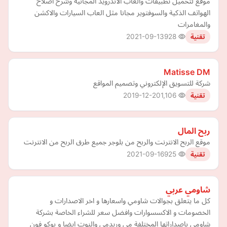
موقع لتحميل تطبيقات والعاب الاندرويد المجانية وشرح اصلاح
الهواتف الذكية والسوفتوير مجانا مثل العاب السيارات والاكشن
والمغامرات
2021-09-13
928
تقنية
Matisse DM
شركة للتسويق الإلكتروني وتصميم المواقع
2019-12-20
1,106
تقنية
ربح المال
موقع الربح الانترنت والربح من بلوجر جميع طرق الربح من الانترنت
2021-09-16
925
تقنية
شاومي عربي
كل ما يتعلق بجوالات شاومي واسعارها و اخر الاصدارات و
الخصومات و الاكسسوارات وافضل سعر للشراء الخاصة بشركة
شاومي باصداراتها المختلفة مي وريدمي والنوت ايضا و بوكو فون