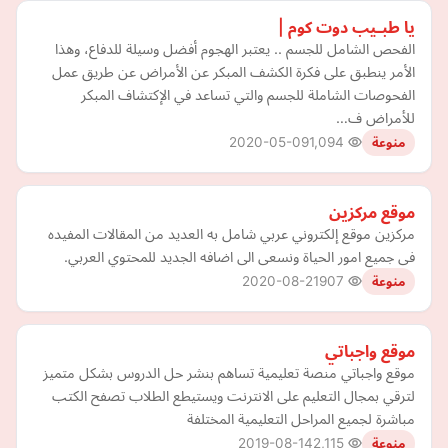
يا طبـيب دوت كوم |
الفحص الشامل للجسم .. يعتبر الهجوم أفضل وسيلة للدفاع، وهذا
الأمر ينطبق على فكرة الكشف المبكر عن الأمراض عن طريق عمل
الفحوصات الشاملة للجسم والتي تساعد في الإكتشاف المبكر
للأمراض ف…
2020-05-09
1,094
منوعة
موقع مركزين
مركزين موقع إلكتروني عربي شامل به العديد من المقالات المفيده
فى جميع امور الحياة ونسعى الى اضافه الجديد للمحتوي العربي.
2020-08-21
907
منوعة
موقع واجباتي
موقع واجباتي منصة تعليمية تساهم بنشر حل الدروس بشكل متميز
لترقي بمجال التعليم على الانترنت ويستيطع الطلاب تصفح الكتب
مباشرة لجميع المراحل التعليمية المختلفة
2019-08-14
2,115
منوعة