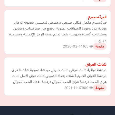
فيرتسبيرم
فيرتيسبرم مكمل غذائي طبيعي مخصص لتحسين خصوبة الرجال
وزيادة عدد وجودة الحيوانات المنوية. يجمع بين فيتامينات ومعادن
ومضادات أكسدة مدروسة علميًا لدعم صحة الرجل الإنجابية ومساعدة
من ي…
2026-02-14
165
منوعة
شات العراق
دردشة عراقية شات عراقي شات صوتي دردشة صوتية شات العراق
دردشة العراق الصوتية شات بغداد الصوتي شات عراق الامل شات
عراق الحب دردشة عراق الحب للجوال دردشة بغداد الحب للجوال
2021-11-17
909
منوعة