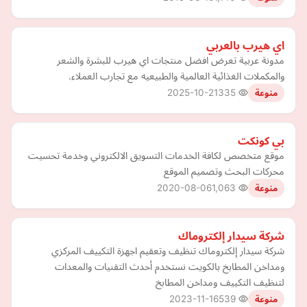
اي هيرب بالعربي
مدونة عربية تعرض افضل منتجات اي هيرب للبشرة والشعر
والمكملات الغذائية العالمية والطبيعيه مع تجارب العملاء.
2025-10-21
335
منوعة
بي كونكت
موقع متخصص لكافة الخدمات التسويق الالكتروني وخدمة تحسيت
محركات البحث وتصميم الموقع
2020-08-06
1,063
منوعة
شركة سيدار إلكتروماك
شركة سيدار إلكتروماك تنظيف وتعقيم اجهزة التكييف المركزي
ومداخن المطابخ بالكويت نستخدم أحدث التقنيات والمعدات
لتنظيف التكييف ومداخن المطابخ
2023-11-16
539
منوعة