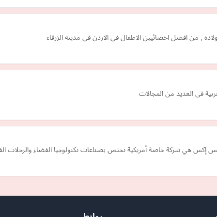
اده , من افضل اخصائيين الاطفال في الاردن في مدينه الزرقاء
يس إكس هي شركة خاصة أمريكية تختص بصناعات تكنولوجيا الفضاء والرحلات الف
روابط