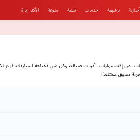
خبارية
ترفيهية
خدمات
تقنية
منوعة
الأكثر زيارة
من إكسسوارات، أدوات صيانة، وكل شي تحتاجه لسيارتك. نوفر لكم م
جربة تسوق مختلفة!