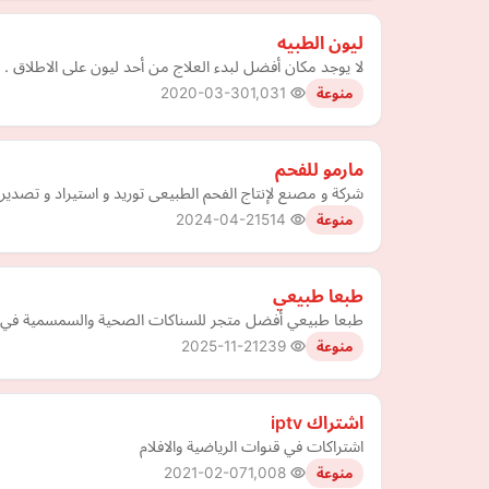
ليون الطبيه
لا يوجد مكان أفضل لبدء العلاج من أحد ليون على الاطلاق . مع أكثر من 20 عامًا من مساعدة المرضى على التعافي من
2020-03-30
1,031
منوعة
مارمو للفحم
شركة و مصنع لإنتاج الفحم الطبيعى توريد و استيراد و تصدي
2024-04-21
514
منوعة
طبعا طبيعي
طبعا طبيعي أفضل متجر للسناكات الصحية والسمسمية في 
2025-11-21
239
منوعة
اشتراك iptv
اشتراكات في قنوات الرياضية والافلام
2021-02-07
1,008
منوعة