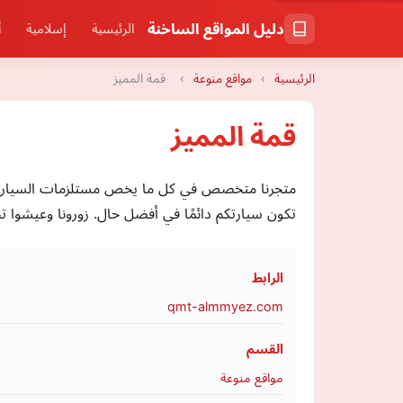
دليل المواقع الساخنة
الرئيسية
إسلامية
أ
الرئيسية
›
مواقع منوعة
›
قمة المميز
قمة المميز
متجرنا متخصص في كل ما يخص مستلزمات السيارات، 
تكون سيارتكم دائمًا في أفضل حال. زورونا وعيشوا ت
الرابط
qmt-almmyez.com
القسم
مواقع منوعة