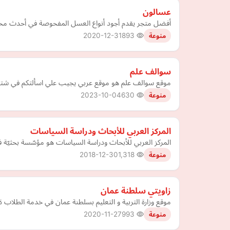
عسالون
أفضل متجر يقدم أجود أنواع العسل المفحوصة في أحدث مختبر
2020-12-31
893
منوعة
سوالف علم
موقع سوالف علم هو موقع عربي يجيب علي اسألتكم في شتي 
2023-10-04
630
منوعة
​​المركز العربي للأبحاث ودراسة السياسات
المركز العربي للأبحاث ودراسة السياسات هو مؤسّسة بحثيّة فكري
2018-12-30
1,318
منوعة
زاويتي سلطنة عمان
موقع وزارة التربية و التعليم بسلطنة عمان في خدمة الطل
2020-11-27
993
منوعة