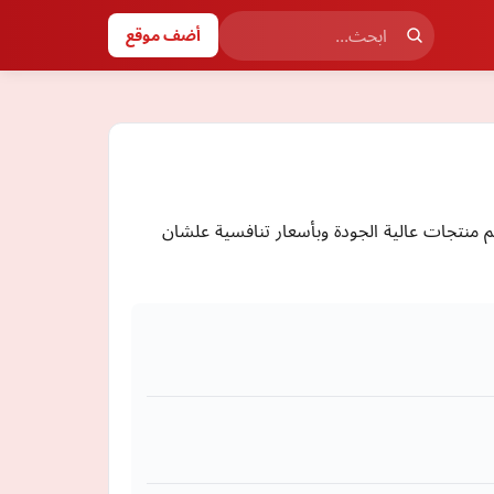
أضف موقع
نتجات عالية الجودة وبأسعار تنافسية علشان