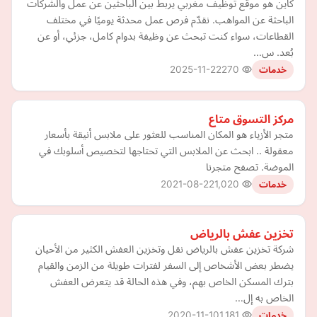
كاين هو موقع توظيف مغربي يربط بين الباحثين عن عمل والشركات
الباحثة عن المواهب. نقدّم فرص عمل محدثة يوميًا في مختلف
القطاعات، سواء كنت تبحث عن وظيفة بدوام كامل، جزئي، أو عن
بُعد. س…
2025-11-22
270
خدمات
مركز التسوق متاع
متجر الأزياء هو المكان المناسب للعثور على ملابس أنيقة بأسعار
معقولة .. ابحث عن الملابس التي تحتاجها لتخصيص أسلوبك في
الموضة. تصفح متجرنا
2021-08-22
1,020
خدمات
تخزين عفش بالرياض
شركة تخزين عفش بالرياض نقل وتخزين العفش الكثير من الأحيان
يضطر بعض الأشخاص إلى السفر لفترات طويلة من الزمن والقيام
بترك المسكن الخاص بهم، وفي هذه الحالة قد يتعرض العفش
الخاص به إل…
2020-11-10
1,181
خدمات