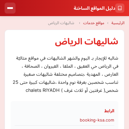
دليل المواقع الساخنة
الرئيسية
›
مواقع خدمات
›
شاليهات الرياض
شاليهات الرياض
شاليه للإيجار بـ اليوم والشهر الشاليهات في مواقع مثاليّة
في الرياض حي العقيق ، الملقا ، القيروان ، الصحافة ،
العارض ، المهدية ،بتصاميم مختلفة شاليهات صغيرة
تناسب شخصين بغرفة نوم واحدة ،شاليهات كبيرة حتى 25
شخص( غرفتين أو ثلاث غرف ) chalets RIYADH
الرابط
booking-ksa.com