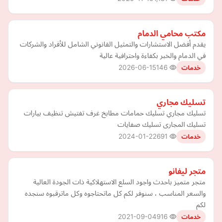
مكتب محامي الدمام
يقدم أفضل الاستشارات والتمثيل القانوني الشامل للأفراد والشركات
في الدمام والخبر بكفاءة واحترافية عالية
2026-06-15
146
خدمات
تسليك مجاري
تسليك مجاري تسليك حمامات مطابخ غرف تفتيش تنظيف بيارات
تسليك المجارى تسليك صفايات
2024-01-22
691
خدمات
متجر ليفانو
متجر متميز باحدث واجود السلع الاستهلاكية ذات الجودة العالية
والسعر المناسب ، سنوفر لكم كل ماتحتاجوه وكل ماترقبوه سنجده
لكم
2021-09-04
916
خدمات