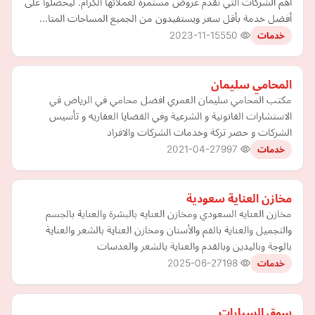
اهم الشركات التي تقدم عروض مستمرة لعملائها الكرام. ليحصلوا على
أفضل خدمة بأقل سعر ويستفيدون من الجميع المساحات المتا…
2023-11-15
550
خدمات
المحامي سليمان
مكتب المحامي سليمان العمري افضل محامي في الرياض في
الاستشارات القانونية و الشرعية وفي القضايا العقاريه و تأسيس
الشركات و حصر تركة وخدمات الشركات والافراد
2021-04-27
997
خدمات
مخازن العناية سعودية
مخازن العنايه السعودي ومخازن العنايه بالبشرة والعناية بالجسم
والتجميل والعناية بالفم والأسنان ومخازن العناية بالشعر والعناية
بالوجة وباليدين وبالقدم والعناية بالشعر والعدسات
2025-06-27
198
خدمات
سوق السيارات