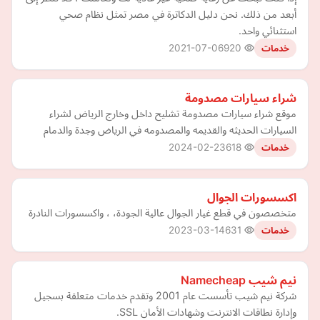
أبعد من ذلك. نحن دليل الدكاترة في مصر تمثل نظام صحي
استثنائي واحد.
2021-07-06
920
خدمات
شراء سيارات مصدومة
موقع شراء سيارات مصدومة تشليح داخل وخارج الرياض لشراء
السيارات الحديثه والقديمه والمصدومه في الرياض وجدة والدمام
2024-02-23
618
خدمات
اكسسورات الجوال
متخصصون في قطع غيار الجوال عالية الجودة، ، واكسسورات النادرة
2023-03-14
631
خدمات
نيم شيب Namecheap
شركة نيم شيب تأسست عام 2001 وتقدم خدمات متعلقة بسجيل
وإدارة نطاقات الانترنت وشهادات الأمان SSL.