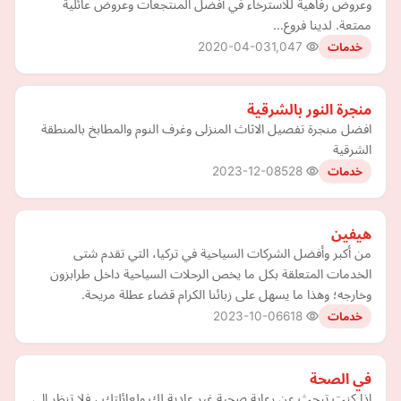
وعروض رفاهية للاسترخاء في أفضل المنتجعات وعروض عائلية
ممتعة. لدينا فروع…
2020-04-03
1,047
خدمات
منجرة النور بالشرقية
افضل منجرة تفصيل الاثاث المنزلى وغرف النوم والمطابخ بالمنطقة
الشرقية
2023-12-08
528
خدمات
هيفين
من أكبر وأفضل الشركات السياحية في تركيا، التي تقدم شتى
الخدمات المتعلقة بكل ما يخص الرحلات السياحية داخل طرابزون
وخارجه؛ وهذا ما يسهل على زبائنا الكرام قضاء عطلة مريحة.
2023-10-06
618
خدمات
في الصحة
إذا كنت تبحث عن رعاية صحية غير عادية لك ولعائلتك ، فلا تنظر إلى