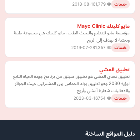
2018-08-16
1,779
خدمات
مايو كلينك Mayo Clinic
مؤسسة مايو للتعليم والبحث الطب، مايو كلينك هي مجموعة طبية
وبحثية لا تهدف إلى الربح
2019-07-28
1,357
خدمات
تطبيق المشي
تطبيق تحدي المشي هو تطبيق منبثق من برنامج جودة الحياة التابع
لرؤية 2030 وهو تطبيق يولد الحماس بين المشتركين حيث الجوائز
والفعاليات شعارنا أمشي وأربح
2023-03-16
754
خدمات
دليل المواقع الساخنة