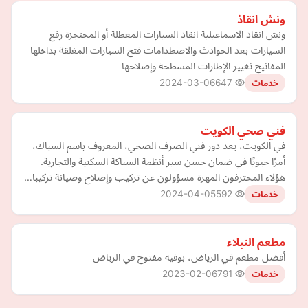
ونش انقاذ
ونش انقاذ الاسماعيلية انقاذ السيارات المعطلة أو المحتجزة رفع
السيارات بعد الحوادث والاصطدامات فتح السيارات المغلقة بداخلها
المفاتيح تغيير الإطارات المسطحة وإصلاحها
2024-03-06
647
خدمات
فني صحي الكويت
في الكويت، يعد دور فني الصرف الصحي، المعروف باسم السباك،
أمرًا حيويًا في ضمان حسن سير أنظمة السباكة السكنية والتجارية.
هؤلاء المحترفون المهرة مسؤولون عن تركيب وإصلاح وصيانة تركيبا…
2024-04-05
592
خدمات
مطعم النبلاء
أفضل مطعم في الرياض، بوفيه مفتوح في الرياض
2023-02-06
791
خدمات