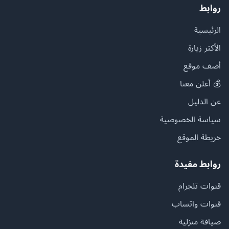
روابط
الرئيسية
الأكثر زيارة
أضف موقع
💰 أعلن معنا
عن الدليل
سياسة الخصوصية
خريطة الموقع
روابط مفيدة
قنوات تلجرام
قنوات واتساب
ضيافة منزلية