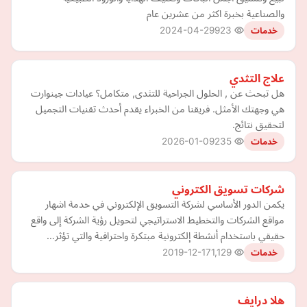
والصناعية بخبرة اكثر من عشرين عام
2024-04-29
923
خدمات
علاج التثدي
هل تبحث عن , الحلول الجراحية للتثدى, متكامل؟ عيادات جينوارت
هي وجهتك الأمثل. فريقنا من الخبراء يقدم أحدث تقنيات التجميل
لتحقيق نتائج.
2026-01-09
235
خدمات
شركات تسويق الكتروني
يكمن الدور الأساسي لشركة التسويق الإلكتروني في خدمة اشهار
مواقع الشركات والتخطيط الاستراتيجي لتحويل رؤية الشركة إلى واقع
حقيقي باستخدام أنشطة إلكترونية مبتكرة واحترافية والتي تؤثر…
2019-12-17
1,129
خدمات
هلا درايف