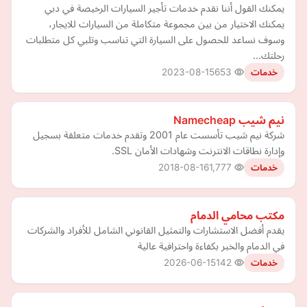
يمكنك القول أننا نقدم خدمات تأجير السيارات الرخيصة في دبي
يمكنك الاختيار من بين مجموعة متكاملة من السيارات للايجار،
وسوف نساعد للحصول على السيارة التي تناسب وتلبي كل متطلبات
رحلتك…
2023-08-15
653
خدمات
نيم شيب Namecheap
شركة نيم شيب تأسست عام 2001 وتقدم خدمات متعلقة بسجيل
وإدارة نطاقات الانترنت وشهادات الأمان SSL.
2018-08-16
1,777
خدمات
مكتب محامي الدمام
يقدم أفضل الاستشارات والتمثيل القانوني الشامل للأفراد والشركات
في الدمام والخبر بكفاءة واحترافية عالية
2026-06-15
142
خدمات