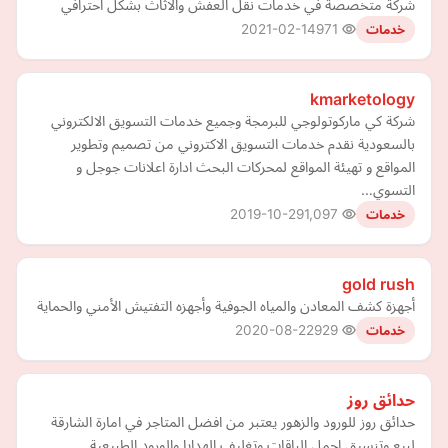
شركة متخصصة في خدمات نقل العفش والاثاث بشكل احترافي
2021-02-14
971
خدمات
kmarketology
شركة كي ماركوتولوجي للبرمجة وجميع خدمات التسويق الالكتروني
بالسعودية نقدم خدمات التسويق الاكتروني من تصميم وتطوير
المواقع و تهيئة المواقع لمحركات البحث ادارة اعلانات جوجل و
التسوي…
2019-10-29
1,097
خدمات
gold rush
أجهزة كشف المعادن والمياه الجوفية وأجهزه التفتيش الأمني والحماية
2020-08-22
929
خدمات
حدائق روز
حدائق روز للورود والزهور يعتبر من افضل المتاجر في امارة الشارقة
لبيع وتنسيق اجمل الباقات وتغليف الهدايا والورود الطبيعية