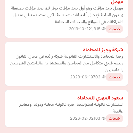
مهمل
مهمل بريد مؤقت وهو أول بريد مؤقت يوفر لك بريد مؤقت بضغطة
زر دون الحاجة لإدخال أية بيانات شخصية، لكي تستخدمه في تفعيل
اشتراكاتك في المواقع والخدمات المختلفة
2019-10-22
1,315
خدمات
شركة وجيز للمحاماة
وجيز للمحاماة والاستشارات القانونية شركة رائدة في مجال القانون
وتضم فريق متكامل من المحامين والمستشارين والباحثين الشرعيين
والقانونيين.
2023-06-19
702
خدمات
سعود المهري للمحاماة
استشارات قانونية استراتيجية خبرة قانونية محلية ودولية ومعايير
عالمية
2026-02-02
163
خدمات