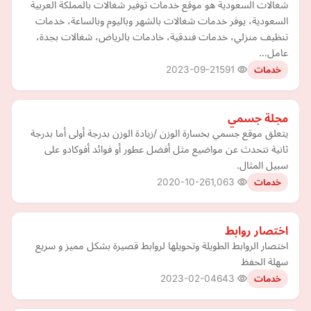
شغالات السعودية هو موقع خدمات توفير شغالات بالمملكة العربية
السعودية، يوفر خدمات شغالات بالشهر وباليوم وبالساعة، خدمات
تنظيف منزلي، خدمات فندقية، خادمات بالرياض، شغالات بجدة،
عامل…
2023-09-21
591
خدمات
مجلة جسمي
يتعلق موقع جسمي بخسارة الوزن /زيادة الوزن بدرجة أولى أما بدرجة
ثانية نتحدث عن مواضيع مثل أفضل عطور أو فوائد أفوكادو على
سبيل المثال.
2020-10-26
1,063
خدمات
اختصار روابط
اختصار الروابط الطويلة وتحويلها لروابط قصيرة بشكل مميز و سريع
سهلة الحفظ
2023-02-04
643
خدمات