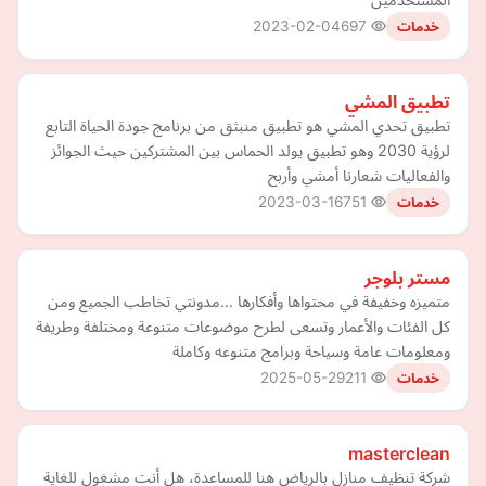
2023-02-04
697
خدمات
تطبيق المشي
تطبيق تحدي المشي هو تطبيق منبثق من برنامج جودة الحياة التابع
لرؤية 2030 وهو تطبيق يولد الحماس بين المشتركين حيث الجوائز
والفعاليات شعارنا أمشي وأربح
2023-03-16
751
خدمات
مستر بلوجر
متميزه وخفيفة في محتواها وأفكارها …مدونتي تخاطب الجميع ومن
كل الفئات والأعمار وتسعى لطرح موضوعات متنوعة ومختلفة وطريفة
ومعلومات عامة وسياحة وبرامج متنوعه وكاملة
2025-05-29
211
خدمات
masterclean
شركة تنظيف منازل بالرياض هنا للمساعدة، هل أنت مشغول للغاية