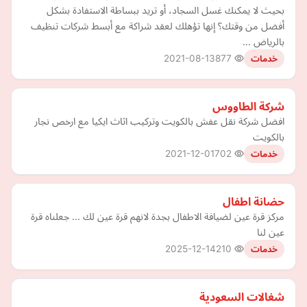
بحيث لا يمكنك غسل السجاد، أو تريد ببساطة الاستفادة بشكل
أفضل من وقتك؟ إنها تؤهلك لعقد شراكة مع أبسط شركات تنظيف
بالرياض …
2021-08-13
877
خدمات
شركة الطاووس
افضل شركة نقل عفش بالكويت وتركيب اثاث ايكيا مع ارخص نجار
بالكويت
2021-12-01
702
خدمات
حضانة اطفال
مركز قرة عين لضيافة الاطفال بجدة لانهم قرة عين لك ... جعلناه قرة
عين لنا
2025-12-14
210
خدمات
شغالات السعودية