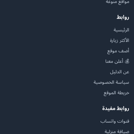
مواقع منوعة
روابط
الرئيسية
الأكثر زيارة
أضف موقع
💰 أعلن معنا
عن الدليل
سياسة الخصوصية
خريطة الموقع
روابط مفيدة
قنوات واتساب
ضيافة منزلية