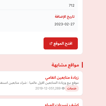
712
تاريخ الإضافة
2023-02-27
افتح الموقع
مواقع مشابهة
زيادة متابعين انغامي
موقع بيع وزيادة المتابعين الاول عالميا : شراء متابعين انستق
2019-12-05
1,269
خدمات
كشف تسربات المياه