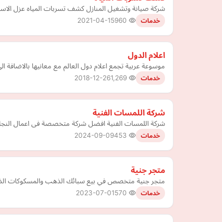
شركة صيانة وتشغيل المنازل كشف تسربات المياه عزل الاسطح وخ
2021-04-15
960
خدمات
اعلام الدول
موسوعة عربية تجمع اعلام دول العالم مع معانيها بالاضافة ا
2018-12-26
1,269
خدمات
شركة اللمسات الفنية
شركة اللمسات الفنية افضل شركة متخصصة فى اعمال النجارة
2024-09-09
453
خدمات
متجر جنية
متجر جنية متخصص في بيع سبائك الذهب والمسكوكات الذهبية
2023-07-01
570
خدمات