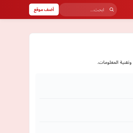
أضف موقع
تقنية المعلومات.