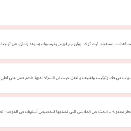
مشاهدات إنستقرام, تيك توك, يوتيوب, تويتر, وفيسبوك بسرعة وأمان. عزز تواجدك
بأسعار معقولة .. ابحث عن الملابس التي تحتاجها لتخصيص أسلوبك في الموضة. ت