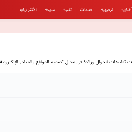
خبارية
ترفيهية
خدمات
تقنية
منوعة
الأكثر زيارة
قات الجوال ورائدة فى مجال تصميم المواقع والمتاجر الإلكترونية و