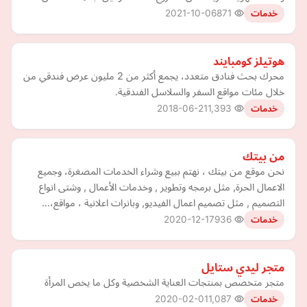
2021-10-06
871
خدمات
هوتيلز كومبايند
محرك بحث فنادق متعدد، يجمع أكثر من 2 مليون عرض فندقي من
خلال مئات مواقع السفر والسلاسل الفندقية.
2018-06-21
1,393
خدمات
من بيتك
نحن موقع من بيتك ، نهتم ببيع وشراء الخدمات المصغرة، وجميع
الاعمال الحرة, مثل برمجه وتطوير , وخدمات الأعمال , وشتى انواع
التصميم , مثل تصميم اعمال الفيديو, وبانرات اعلانية ، مواقع،…
2020-12-17
936
خدمات
متجر ليدي ستايل
متجر متخصص بمنتجات العناية الشخصية وكل ما يخص المرأة
2020-02-01
1,087
خدمات