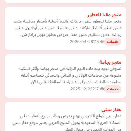
متجر مقنا للعطور
متجر مقنا للعطور عطور ماركات عالمية أصلية بأسعار منافسة متجر
عطور عطور أصلية, ماركات عطور عالمية, شراء عطور أونلاين, عطور
رجالية, عطور نسائية, متجر مقنا, عروض عطور, ديور, برادا, ش…
2026-04-28
115
خدمات
متجر بجامة
تسوقي اجود بيجامات النوم التركية في متجر بجامة وأكثر تشكيلة
متنوعة من بيجامات الولادي و البناتي والنسائي بتصاميم أنيقة
وخامات عالية الجودة توفر لك الراحة المطلقة اطلبي الآن
2025-12-22
217
خدمات
عقار ستي
عقار ستي موقع الكتروني يهتم بعرض وطلب وبيع العقارات في
الممكلة العربية السعودية ودول الخليج العربي يعتبر موقع عقار ستي
من المواقع المميزة في مجال العقار