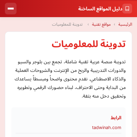
دليل المواقع الساخنة
الرئيسية
›
مواقع تقنية
›
تدوينة للمعلوميات
تدوينة للمعلوميات
تدوينة منصة عربية تقنية شاملة، تجمع بين بلوجر والسيو
والدورات التدريبية والربح من الإنترنت والشروحات العملية
والذكاء الاصطناعي. نقدم محتوى واضحاً ومبسطاً يساعدك
من البداية وحتى الاحتراف، لبناء حضورك الرقمي وتطويره
وتحقيق دخل منه بثقة.
الرابط
tadwinah.com