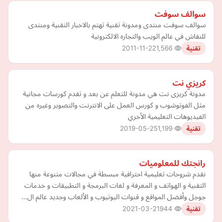
سوالف سوفت
سوالف سوفت منتدى ومدونة تقنية تهتم بالاخبار التقنية ومنتدى
للنقاش في عالم الويب والتجاره الالكترونية
2011-11-22
1,566
تقنية
كريزي نت
مدونة كريزى نت هي مدونة للتعلم عن بعد و تقدم كورسات مجانية
مثل الفوتوشوب و كورس العمل على الانترنت والتصوير وغيره من
الفيديوهات التعليمية الأخري
2019-05-25
1,199
تقنية
رانجتك للمعلوميات
نقدم شروحات تعليمية احترافية مبسطة في مجالات متنوعة منها
التقنية و الهواتف و المعرفة و لغات البرمجة و التطبيقات و خدمات
جوجل وأفضل المواقع و قنوات اليوتيوب و الألعاب وجديد عالم ال…
2021-03-21
944
تقنية