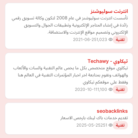
انترنت سوليوشنز
تأسست انترنت سوليوشنز في عام 2008 لتكون وكالة تسويق رقمي
رائدة في إنشاء المتاجر الإلكترونية وتطبيقات الجوال والتسويق
الإلكتروني وتصميم مواقع الإنترنت والاستضافة.
2021-06-25
1,023
تقنية
تيكاوي - Techawy
تيكاوي موقع متخصص بكل ما يخص عالم التقنية والسات والألعاب
والهواتف ونقوم بمتابعة اخر اخبار المؤتمرات التقنية في العالم هنا
وفقط علي موقعكم تيكاوي
2020-10-11
1,100
تقنية
seobacklinks
تقديم خدمات باك لينك بارخص الاسعار
2025-05-25
251
تقنية