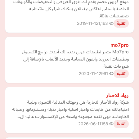
موقع كوبون خصم يقدم لك أقوى العروض والتخفيضات والكوبونات
الخاصة بالمتاجر الالكترونية، الان يمكنك شراء كل ماتحتاجه
بتخفيضات هائلة.
2019-11-12
1,163
تقنية
mo7pro
Mo7pro متجر تطبيقات عربي يقدم لك أحدث برامج الكمبيوتر
وتطبيقات اندرويد وايفون المجانية وجديد الألعاب بالإضافة إلى
شروحات تقنية.
2020-11-12
991
تقنية
رواد الاحبار
شركة رواد الأحبار التجارية هى وجهتك المثالية للتسوق وتلبية
احتياجاتك من طابعات واحبار اصلية واحبار بديلة ومستلزماتها وصيانة
الطابعات. فهى تقدم مجموعة واسعة من الإكسسوارات عالية ال…
2026-06-11
158
تقنية