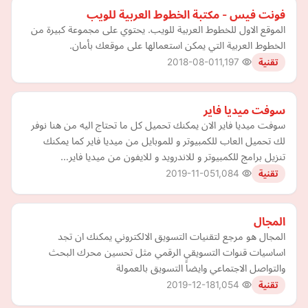
فونت فيس - مكتبة الخطوط العربية للويب
الموقع الاول للخطوط العربية للويب. يحتوي على مجموعة كبيرة من
الخطوط العربية التي يمكن استعمالها على موقعك بأمان.
2018-08-01
1,197
تقنية
سوفت ميديا فاير
سوفت ميديا فاير الان يمكنك تحميل كل ما تحتاج اليه من هنا نوفر
لك تحميل العاب للكمبيوتر و للموبايل من ميديا فاير كما يمكنك
تنزيل برامج للكمبيوتر و للاندرويد و للايفون من ميديا فاير…
2019-11-05
1,084
تقنية
المجال
المجال هو مرجع لتقنيات التسويق الالكتروني يمكنك ان تجد
اساسيات قنوات التسويقي الرقمي مثل تحسين محرك البحث
والتواصل الاجتماعي وايضاً التسويق بالعمولة
2019-12-18
1,054
تقنية