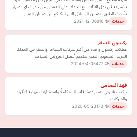
بالسرعه في نقل الاثاث مع الحفاظ علي العفش من حدوث اي اضرار
بأحدث الطرق وأضمن الوسائل التى تمكنكم من ضمان النقل.
2021-12-06
816
خدمات
ركسون للسفر
عطلات ركسون واحدة من أكبر شركات السياحة والسفر فى المملكة
العربية السعودية تتميز بتقديم أفضل العروض السياحية
2024-04-05
477
خدمات
فهد المحامي
مكتب قانوني يقدم دعمًا قانونيًا متكاملًا واستشارات مهنية للأفراد
والشركات.
2026-05-23
173
خدمات