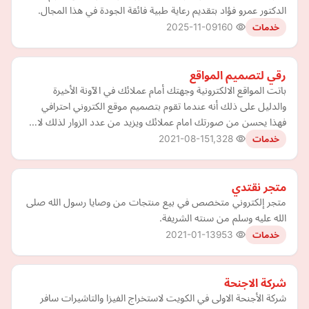
الدكتور عمرو فؤاد بتقديم رعاية طبية فائقة الجودة في هذا المجال.
2025-11-09
160
خدمات
رقي لتصميم المواقع
باتت المواقع الالكترونية وجهتك أمام عملائك في الآونة الأخيرة
والدليل على ذلك أنه عندما تقوم بتصميم موقع الكتروني احترافي
فهذا يحسن من صورتك امام عملائك ويزيد من عدد الزوار لذلك لا…
2021-08-15
1,328
خدمات
متجر نقتدي
متجر إلكتروني متخصص في بيع منتجات من وصايا رسول الله صلى
الله عليه وسلم من سنته الشريفة.
2021-01-13
953
خدمات
شركة الاجنحة
شركة الأجنحة الاولى في الكويت لاستخراج الفيزا والتاشيرات سافر