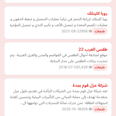
رويا كلينلك
رويا كلينلك لزراعة الشعر في تركيا عمليات التجميل و شفط الدهون و
عمليات تكميم المعدة و تجميل الأنف و تكبير الثدي و تجميل المؤخرة
2021-08-22
958
خدمات
طقس العرب 22
موقع لمتابعة أحوال الطقس في العواصم والمدن والقرى العربية، يتم
تحديث بيانات الطقس على مدار الساعة.
2018-07-05
1,429
خدمات
شركة عزل فوم بجدة
تعد شركة عزل فوم بجدة من الشركات الرائدة في تقديم حلول عزل
متقدمة تهدف إلى حماية المباني من التأثيرات البيئية وتحسين كفاءة
استهلاك الطاقة. نحن ندرك تمامًا التحديات التي تواجهها ال…
2025-10-18
209
خدمات