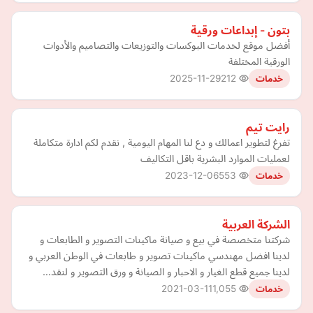
بتون - إبداعات ورقية
أفضل موقع لخدمات البوكسات والتوزيعات والتصاميم والأدوات
الورقية المختلفة
2025-11-29
212
خدمات
رايت تيم
تفرغ لتطوير اعمالك و دع لنا المهام اليومية , نقدم لكم ادارة متكاملة
لعمليات الموارد البشرية باقل التكاليف
2023-12-06
553
خدمات
الشركة العربية
شركتنا متخصصة في بيع و صيانة ماكينات التصوير و الطابعات و
لدينا افضل مهندسي ماكينات تصوير و طابعات في الوطن العربي و
لدينا جميع قطع الغيار و الاحبار و الصيانة و ورق التصوير و لنقد…
2021-03-11
1,055
خدمات