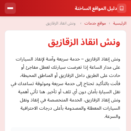
دليل المواقع الساخنة
الرئيسية
›
مواقع خدمات
›
ونش انقاذ الزقازيق
ونش انقاذ الزقازيق
ونش إنقاذ الزقازيق – خدمة سريعة وآمنة لإنقاذ السيارات
على مدار الساعة إذا تعرضت سيارتك لعطل مفاجئ أو
حادث على الطريق داخل الزقازيق أو المناطق المحيطة،
فأنت بالتأكيد تحتاج إلى خدمة سريعة وموثوقة تساعدك في
نقل السيارة بأمان دون أي تلف أو تأخير. هنا تأتي أهمية
ونش إنقاذ الزقازيق، الخدمة المتخصصة في إنقاذ ونقل
السيارات المعطلة والمصدومة بأعلى درجات الاحترافية
والسرعة.