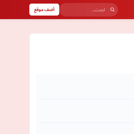
أضف موقع