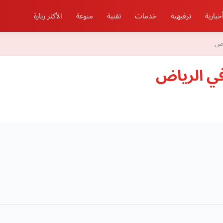
خبارية
ترفيهية
خدمات
تقنية
منوعة
الأكثر زيارة
اض
في الرياض