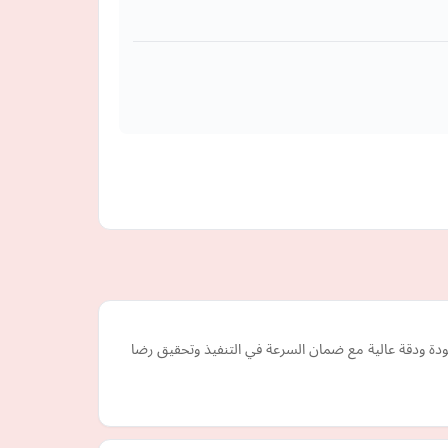
ودة ودقة عالية مع ضمان السرعة في التنفيذ وتحقيق رضا