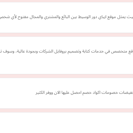
(عمل بروفايل الشركات - Company Profile Co) موقع متخصص في خدمات كتابة وتصميم بروفايل الشركات و
فيضات خصومات اكواد خصم احصل عليها الان ووفر الكثير