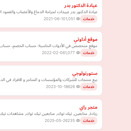
عيادة الدكتور بدر
عيادة الدكتور بدر عبيدات لجراحة الدماغ والأعصاب والعمود 
2021-06-10
1,051
خدمات
موقع أداوتي
موقع متخصص في الأدوات الحاسبة: حساب الخصم، حساب العمر، حساب CBM
2022-02-06
1,077
خدمات
ستورنولوجي
بيع منتجات للشركات والمؤسسات و المتاجر و الافراد في الدعا
2023-10-18
626
خدمات
متجر راي
زيادة, متابعين, تيك توك, متابعين تيك توك, مشاهدات تيك ت
2025-05-26
235
خدمات