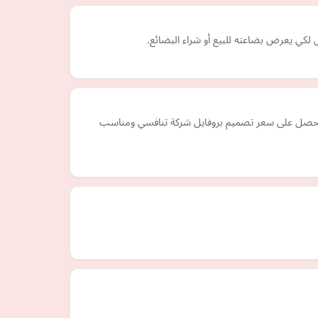
بجودة عالية، وسوف تحصل على سعر تصميم بروفايل شركة تنافسي ومناسب