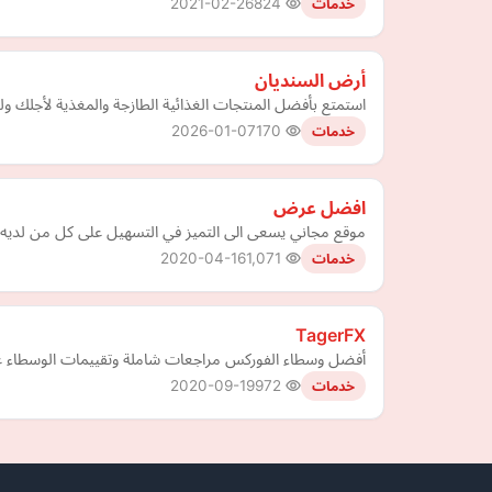
2021-02-26
824
خدمات
أرض السنديان
استمتع بأفضل المنتجات الغذائية الطازجة والمغذية لأجلك و
2026-01-07
170
خدمات
افضل عرض
موقع مجاني يسعى الى التميز في التسهيل على كل من لديه ما
2020-04-16
1,071
خدمات
TagerFX
أفضل وسطاء الفوركس مراجعات شاملة وتقييمات الوسطاء على
2020-09-19
972
خدمات