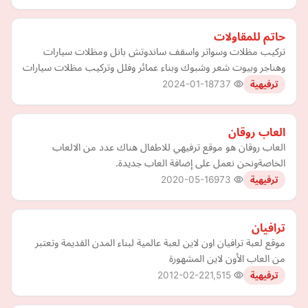
حاتم للمقاولات
تركيب مظلات وسواتر واسقف ساندوتش بانل ومظلات سيارات
وهناجر وبيوت شعر وشبوك وبناء عمائر وفلل وتركيب مظلات سيارات
2024-01-18
737
ترفيهية
العاب روقان
العاب روقان هو موقع ترفيهي للاطفال هناك عدد من الالعاب
الخاصةونحن نعمل على إضافة العاب جديدة.
2020-05-16
973
ترفيهية
ترافيان
موقع لعبة ترافيان اون لاين لعبة عالمية لبناء المدن القديمة وتعتبر
من العاب الأون لاين المشهورة
2012-02-22
1,515
ترفيهية