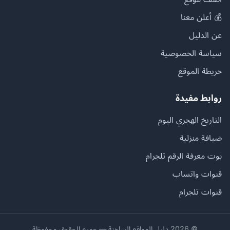
💰 أعلن معنا
عن الدليل
سياسة الخصوصية
خريطة الموقع
روابط مفيدة
التاريخ الهجري اليوم
ضيافة منزلية
بوت معرفة الرقم تلجرام
قنوات واتساب
قنوات تلجرام
© 2026 دليل المواقع الساخنة — جميع الحقوق محفوظة