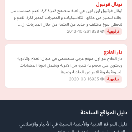
توتال فوتبول
توتال فوتبول اون لاين هي لعبة متصفح لادراة كرة القدم صممت من
اجلك لتختبر من خلالها الكلاسيكيات و المميزات كمدير لكرة القدم و
لتحظى بنوع مختلف و جديد من المتعة من خلال المباريات ال…
2013-10-26
1,838
ترفيهية
دار العلاج
دار العلاج هو اول موقع عربي متخصص في مجال العلاج والادوية
ويحتوي علي مجموعة كبيره من الادوية وتشمل ادوية المضادات
الحيوية وادوية الامراض الجلدية وغيرها.
2020-08-16
935
ترفيهية
دليل المواقع الساخنة
دليل المواقع العربية والأجنبية المميزة في الأخبار والإسلامي
والترفيه والخدمات والتقنية والمنوعات.