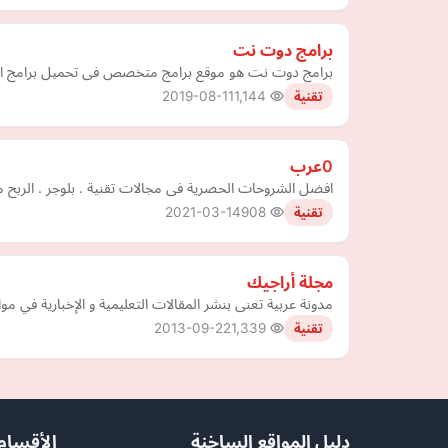
برامج دوت نت
برامج دوت نت هو موقع برامج متخصص فى تحميل برامج الكمبي
2019-08-11
1,144
تقنية
0عرب
افضل الشروحات الحصرية فى مجالات تقنية . بلوجر . الربح 
2021-03-14
908
تقنية
مجلة أراجيك
مدونة عربية تعنى بنشر المقالات التعليمية و الإخبارية في مواض
2013-09-22
1,339
تقنية
دليل المواقع الساخنة
الأقسام