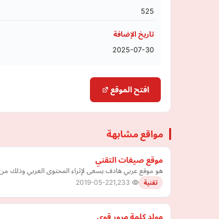
525
تاريخ الإضافة
2025-07-30
افتح الموقع
مواقع مشابهة
موقع صيغات التقني
هو موقع عربي هادف يسعى لإثراء المحتوى العربي وذلك من خل
2019-05-22
1,233
تقنية
مولد كلمة مرور قوي