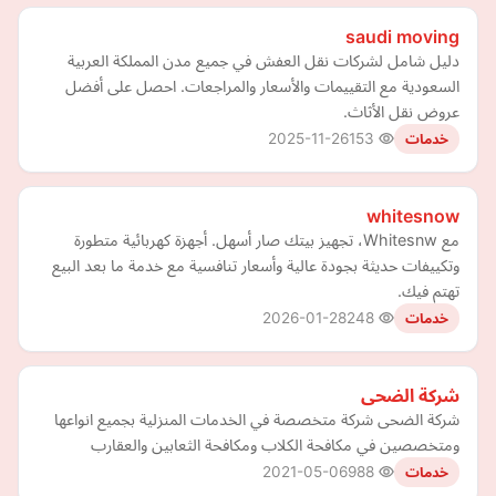
saudi moving
دليل شامل لشركات نقل العفش في جميع مدن المملكة العربية
السعودية مع التقييمات والأسعار والمراجعات. احصل على أفضل
عروض نقل الأثاث.
2025-11-26
153
خدمات
whitesnow
مع Whitesnw، تجهيز بيتك صار أسهل. أجهزة كهربائية متطورة
وتكييفات حديثة بجودة عالية وأسعار تنافسية مع خدمة ما بعد البيع
تهتم فيك.
2026-01-28
248
خدمات
شركة الضحى
شركة الضحى شركة متخصصة في الخدمات المنزلية بجميع انواعها
ومتخصصين في مكافحة الكلاب ومكافحة الثعابين والعقارب
2021-05-06
988
خدمات