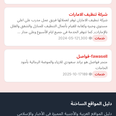
شركة تنظيف الامارات
شركة تنظيف الاماران توفر لعملائها فريق عمل مدرب علي اعلي
مستوي وخبره وكفاءه للقيام بأعمال التنظيف للمنازل والشقق والفلل
بالإمارات, كما تتوفر الخدمة في جميع ايام الأسبوع وعلي مدار …
2024-05-12
1,300
خدمات
fawasell-فواصل
متجر فواصل هو براند سعودي للازياء والموضة الرجالية بأجود
الخامات
2025-10-17
189
خدمات
دليل المواقع الساخنة
دليل المواقع العربية والأجنبية المميزة في الأخبار والإسلامي