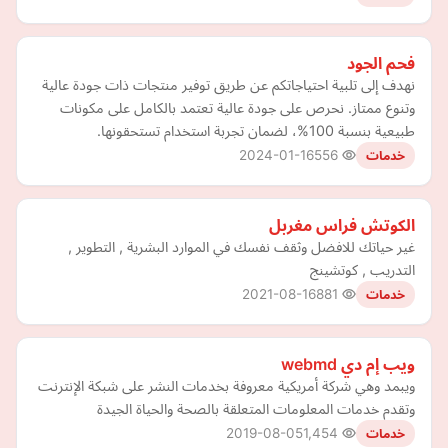
فحم الجود
نهدف إلى تلبية احتياجاتكم عن طريق توفير منتجات ذات جودة عالية
وتنوع ممتاز. نحرص على جودة عالية تعتمد بالكامل على مكونات
طبيعية بنسبة 100%، لضمان تجربة استخدام تستحقونها.
2024-01-16
556
خدمات
الكوتش فراس مغربل
غير حياتك للافضل وثقف نفسك في الموارد البشرية , التطوير ,
التدريب , كوتشينج
2021-08-16
881
خدمات
ويب إم دي webmd
ويبمد وهي شركة أمريكية معروفة بخدمات النشر على شبكة الإنترنت
وتقدم خدمات المعلومات المتعلقة بالصحة والحياة الجيدة
2019-08-05
1,454
خدمات