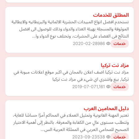
المطلق للخدمات
نستخدم افضل انواع المبيدات الحشرية الالمانية والبريطانيه والايطالية
الموثوقة والمسجلة بهيئة الغذاء والدواء وذلك للوصول الى افضل
النتائج فى القضاء على الحشرات، وتختلف نوع الدواء وا…
2020-02-28
986
خدمات
مزاد نت تركيا
مزاد نت تركيا اضف اعلان بالمجان في اكبر موقع اعلانات مبوبة في
تركيا, بيع واشتري اي شيء في مزاد نت تركيا
2019-07-07
1,161
خدمات
دليل المحامين العرب
تعتبر المهنة القانونية وتمثيل العملاء في المحاكم أمرًا حساسًا للغاية،
وتتطلب مستوى عالٍ من الكفاءة والمعرفة. بالنظر إلى أهمية الاختيار
الصحيح للمحامي العربي في المملكة العربية الس…
2023-09-23
538
خدمات