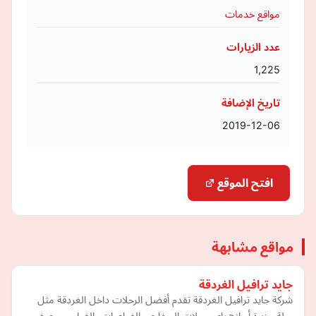
مواقع خدمات
عدد الزيارات
1,225
تاريخ الإضافة
2019-12-06
افتح الموقع
مواقع مشابهة
جايد ترافيل الغردقة
شركة جايد ترافيل الغردقة تقدم أفضل الرحلات داخل الغردقة مثل
رحلة جزيرة أورانج باي، رحلات السفاري، الغواصات، الغطس، وعرض