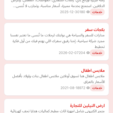
الدلافين. استمتع بخدمة مميزة، أسعار مناسبة، وتجارب لا تُنسى…
2025-12-30
180
خدمات
بكجات سفر
مدارات للسفر والسياحة هي بوابتك لرحلات ما تُنسى ما نعتبر نفسنا
مجرد شركة سياحية، إحنا رفيق سفرك اللي يهتم فيك من أول فكرة
تخطيط
2026-02-07
204
خدمات
ملابس اطفال
ملابس اطفال هنا تسوق أونلاين ملابس اطفال بنات واولاد بأفضل
الأسعار بالعراق
2021-08-18
972
خدمات
ارض النيلين للتجارة
متجر الكتروني شامل اجهزة اثاث مطبخ كماليات هدايا تحف كهربائية