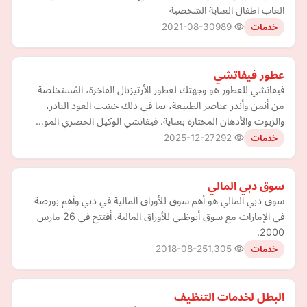
العاب اطفال العناية الشخصية
2021-08-30
989
خدمات
عطور فيفاتشي
فيفاتشي للعطور هو وجهتك لعطور الأرتيزنال الفاخرة، المُستخلصة
من أثمن وأندر عناصر الطبيعة، بما في ذلك خشب العود النادر،
والزيوت والأدهان المختارة بعناية. فيفاتشي الوكيل الحصري المو…
2025-12-27
292
خدمات
سوق دبي المالي
سوق دبي المالي هو أهم سوق للأوراق المالية في دبي وأهم بورصة
في الإمارات مع سوق أبوظبي للأوراق المالية. أفتتح في 26 مارس
2000.
2018-08-25
1,305
خدمات
البطل لخدمات التنظيف