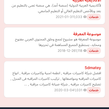
الأكاديمية العربية
لأكاديمية العربية الدولية (منصة أعد)، هي منصة تعنى بالتعليم عن
بعد وبالأخص التعليم العالي أو التعليم الجامعي.
2021-01-31
1,033
خدمات
موسوعة المعرفة
موسوعة المعرفة هو مشروع لجمع وخلق المحتوى العربي مفتوح
ومحايد، يستطيع الجميع المساهمة في تحريرها
2018-12-26
1,118
خدمات
5dmatey
افضل شركة كاميرات مراقبه , انظمه امنية وكاميرات مراقبة , انواع
كاميرات المراقبه ومواصفاتها , تركيب كاميرات المراقبه فى المنزل ,
تصليح كاميرات مراقبه , شركة صيانة كاميرات مراقبة , …
2020-03-04
1,031
خدمات