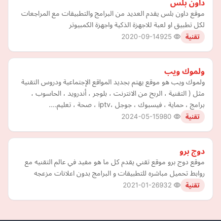
داون بلس
موقع داون بلس يقدم العديد من البرامج والتطبيقات مع المراجعات
لكل تطبيق او لعبة للاجهزة الذكية واجهزة الكمبيوتر
2020-09-14
925
تقنية
ولموك ويب
ولموك ويب هو موقع يهتم بجديد المواقع الإجتماعية ودروس التقنية
مثل ( التقنية ، الربح من الانترنت ، بلوجر ، أندرويد ، الحاسوب ،
برامج ، حماية ، فيسبوك ، جوجل ،iptv ، صحة ، تعليم....
2024-05-15
980
تقنية
دوج برو
موقع دوج برو موقع تقني يقدم كل ما هو مفيد في عالم التقنيه مع
روابط تحميل مباشره للتطبيقات و البرامج بدون اعلانات مزعجه
2021-01-26
932
تقنية