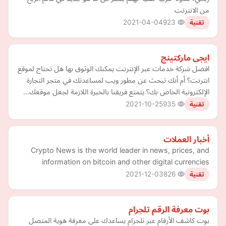
من الانترنت
2021-04-04
923
تقنية
ايجى ماركتينج
افضل شركة خدمات عبر الإنترنت يمكنك الوثوق بها هل تحتاج لموقع
انترنت؟ أم أنك تبحث عن مطور ويب لمساعدتك في متجر التجارة
الإلكترونية الخاص بك؟ يتمتع فريقنا بالخبرة اللازمة لجعل موقعك…
2021-10-25
935
تقنية
أخبار العملات
Crypto News is the world leader in news, prices, and
information on bitcoin and other digital currencies
2021-12-03
826
تقنية
بوت معرفة الرقم تلجرام
بوت كاشف الأرقام عبر تلجرام يساعدك على معرفة هوية المتصل