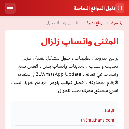
دليل المواقع الساخنة
الرئيسية
›
مواقع تقنية
›
المثنى واتساب زلزال
المثنى واتساب زلزال
برامج اندرويد ، تطبيقات ، حلول مشاكل تقنية ، تنزيل
تحديث واتساب ، تحديثات واتساب بلس ، افضل نسخ
واتساب في العالم ، ZLWhatsApp Update , استعادة
الارقام المحذوفة ، افضل قوالب بلوجر ، برنامج تقوية النت ،
اسرع متصفح محرك بحث للجوال
الرابط
th3muthana.com