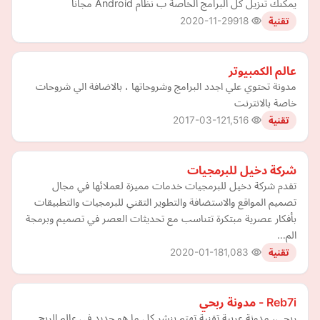
يمكنك تنزيل كل البرامج الخاصة ب نظام Android مجانا
2020-11-29
918
تقنية
عالم الكمبيوتر
مدونة تحتوي علي اجدد البرامج وشروحاتها ، بالاضافة الي شروحات
خاصة بالانترنت
2017-03-12
1,516
تقنية
شركة دخيل للبرمجيات
تقدم شركة دخيل للبرمجيات خدمات مميزة لعملائها في مجال
تصميم المواقع والاستضافة والتطوير التقني للبرمجيات والتطبيقات
بأفكار عصرية مبتكرة تتناسب مع تحديثات العصر في تصميم وبرمجة
الم…
2020-01-18
1,083
تقنية
Reb7i - مدونة ربحي
ربحي، مدونة عربية تقنية تهتم بنشر كل ما هو جديد في عالم الربح