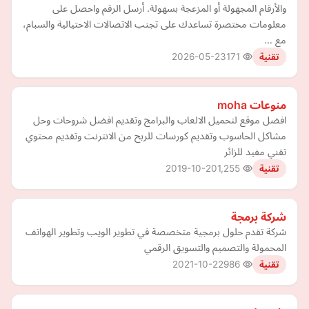
والأرقام المجهولة أو المزعجة بسهولة. أرسل الرقم واحصل على
معلومات مختصرة تساعدك على تجنب الاتصالات الاحتيالية والسبام،
مع …
2026-05-23
171
تقنية
منوعات moha
افضل موقع لتحميل الالعاب والبرامج وتقديم افضل شروحات وحل
مشاكل الحاسوب وتقديم كورسات للربح من الانترنت وتقديم محتوي
تقني مفيد للزائر
2019-10-20
1,255
تقنية
شركة برمجة
شركة تقدم حلول برمجية متخصصة في تطوير الويب وتطوير الهواتف
المحمولة والتصميم والتسويق الرقمي
2021-10-22
986
تقنية