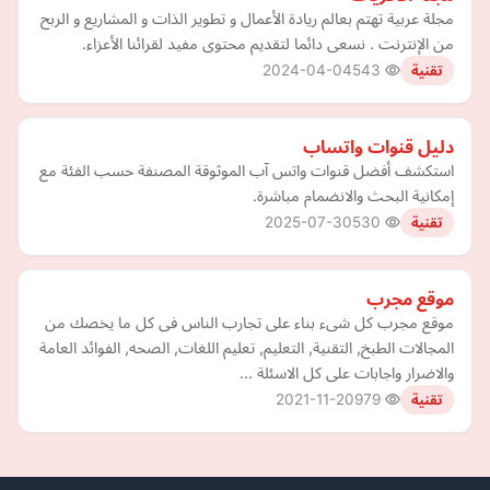
مجلة عربية تهتم بعالم ريادة الأعمال و تطوير الذات و المشاريع و الربح
من الإنترنت . نسعى دائما لتقديم محتوى مفيد لقرائنا الأعزاء.
2024-04-04
543
تقنية
دليل قنوات واتساب
استكشف أفضل قنوات واتس آب الموثوقة المصنفة حسب الفئة مع
إمكانية البحث والانضمام مباشرة.
2025-07-30
530
تقنية
موقع مجرب
موقع مجرب كل شىء بناء على تجارب الناس فى كل ما يخصك من
المجالات الطبخ, التقنية, التعليم, تعليم اللغات, الصحه, الفوائد العامة
والاضرار واجابات على كل الاسئلة ...
2021-11-20
979
تقنية