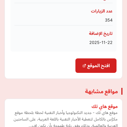
عدد الزيارات
354
تاريخ الإضافة
2025-11-22
افتح الموقع
مواقع مشابهة
موقع هاي تك
موقع هاي تك - جديد التكنولوجيا وأخبار التقنية لحظة بلحظة موقع
مكرَّس بالكامل لتغطية الأخبار التقنية باللغة العربية، على الساحتين
العربية والعالمية، وذلك وفق رؤية طموحة بأن نكون اف…