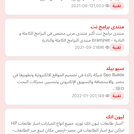
2021-06-12
1,003
تقنية
منتدى برامج نت
منتدى برامج نت أكبر منتدى عربي مختص في البرامج الكاملة و
النادرة - bramjnet منتدى البرامج الكاملة والنادرة
2021-09-21
896
تقنية
سيو بيلد
Seo Builde شركة رائدة في تصميم المواقع الالكترونية وتطويرها في
مصر. والاستضافة والتسويق الإلكتروني وتحسين محركات البحث
SEO ،
2022-01-20
1,149
تقنية
ليون انك
"احبار طابعات ليون انك توريد جميع انواع الحبارات احبار طابعات HP
اماكن بيع احبار الطابعات في مصر-ارخص مكان لبيع حبر الطابعات-