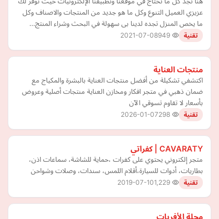
هنا تجد كل ما تحتاج في موقعنا وتطبيقنا الإلكترونيات حيث نوفر لك
عزيزي العميل التنوع وكل ما هو جديد من المنتجات والاصناف وكل
ما يخص المنزل تجده لدينا بى سهولة في البحث وشراء المنتج…
2021-07-08
949
تقنية
منتجات العناية
اكتشفي تشكيلة من أفضل منتجات العناية بالبشرة والمكياج مع
ضمان ذهبي في متجر افكار ومخازن العناية منتجات أصلية وعروض
بأسعار لا تقاوم تسوقي الآن
2026-01-07
298
تقنية
CAVARATY | كفراتي
متجر إلكتروني يحتوي على كفرات ،حماية للشاشة، سماعات اذن،
بطاريات، أدوات للسيارة،أقلام اللمس، سندات، وصلات وشواحن
2019-07-10
1,229
تقنية
مجلة الأفريات