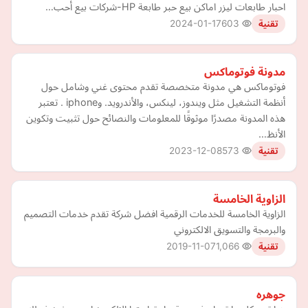
احبار طابعات ليزر اماكن بيع حبر طابعة HP-شركات بيع أحب…
2024-01-17
603
تقنية
مدونة فوتوماكس
فوتوماكس هي مدونة متخصصة تقدم محتوى غني وشامل حول
أنظمة التشغيل مثل ويندوز، لينكس، والأندرويد. وiphone . تعتبر
هذه المدونة مصدرًا موثوقًا للمعلومات والنصائح حول تثبيت وتكوين
الأنظ…
2023-12-08
573
تقنية
الزاوية الخامسة
الزاوية الخامسة للخدمات الرقمية افضل شركة تقدم خدمات التصميم
والبرمجة والتسويق الالكتروني
2019-11-07
1,066
تقنية
جوهره