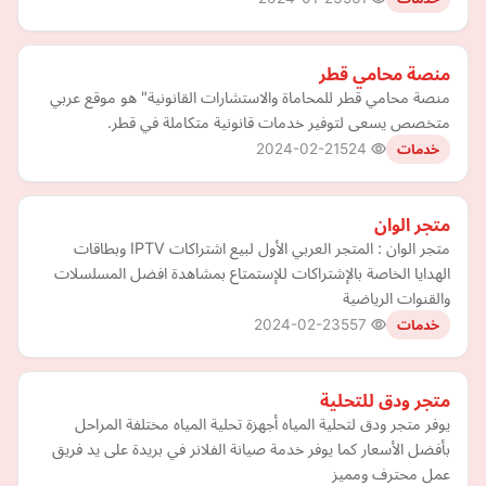
منصة محامي قطر
منصة محامي قطر للمحاماة والاستشارات القانونية" هو موقع عربي
متخصص يسعى لتوفير خدمات قانونية متكاملة في قطر.
2024-02-21
524
خدمات
متجر الوان
متجر الوان : المتجر العربي الأول لبيع اشتراكات IPTV وبطاقات
الهدايا الخاصة بالإشتراكات للإستمتاع بمشاهدة افضل المسلسلات
والقنوات الرياضية
2024-02-23
557
خدمات
متجر ودق للتحلية
يوفر متجر ودق لتحلية المياه أجهزة تحلية المياه مختلفة المراحل
بأفضل الأسعار كما يوفر خدمة صيانة الفلانر في بريدة على يد فريق
عمل محترف ومميز