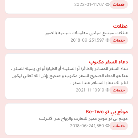
2023-01-11
767
خدمات
عطلات
عطلات مجتمع سياحي معلومات سياحيه بالصور
2018-09-25
1,597
خدمات
دعاء السفر مكتوب
دعاء السفر للمسافر بالطائرة أو السفينة أو الطيارة أو اي وسيلة للسفر ،
هذا هو الدعاء الصحيح للسفر مكتوب و صحيح بإذن الله تعالي ليكون
لنا و لك دعاء المسافر عند السفر .
2021-11-10
919
خدمات
موقع بي تو Be-Two
موقع بي تو موقع مميز للتعارف والزواج عبر الانترنت
2018-06-24
1,550
خدمات