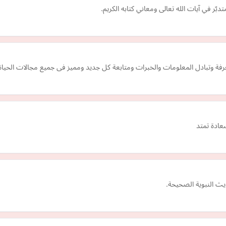
ّر في آيات الله تعالى ومعاني كتابه الكريم.
فة وتبادل المعلومات والخبرات ومتابعة كل جديد ومميز فى جميع مجالات الحياة
عادة تمتد
ث النبوية الصحيحة.