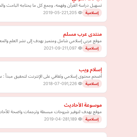
تسهيل دراسة القرآن وفهمه، وجمع كل ما يحتاجه الباحث والمتدب
2019-05-22
1,205
إسلامية
منتدى عرب مسلم
موقع عربي إسلامي شامل ومتميز يهدف إلى نشر العلم والمعر
2021-09-21
1,097
إسلامية
إسلام ويب
أضخم محتوى إسلامي وثقافي على الإنترنت لتحقيق مبدأ : س
2018-07-09
1,226
إسلامية
موسوعة الأحاديث
موقع يهدف لتوفير شروحات مبسطة وترجمات واضحة للأحادي
2019-04-28
1,189
إسلامية