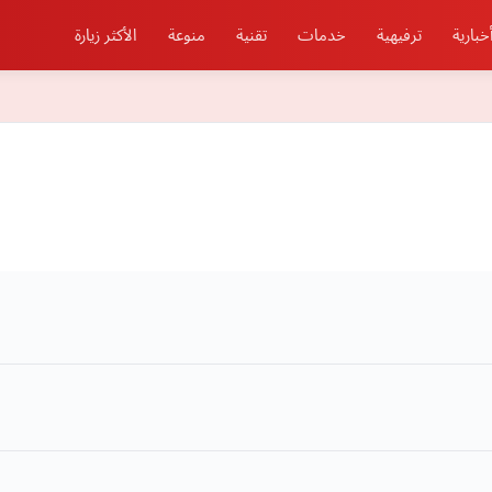
خبارية
ترفيهية
خدمات
تقنية
منوعة
الأكثر زيارة