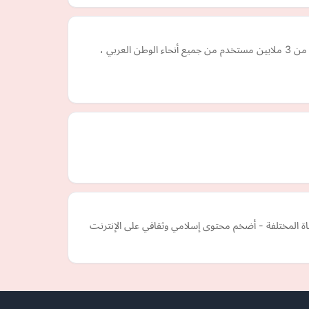
يقدم موقع مونايا للزواج الإسلامي الفرصة للشباب المسلم والشابات المسلمات لإيجاد شريك الحياة المناسب من خلال قاعدة بيانات تضم أكثر من 3 ملايين مستخدم من جميع أنحاء الوطن العربي ،
ة المختلفة - أضخم محتوى إسلامي وثقافي على الإنترنت