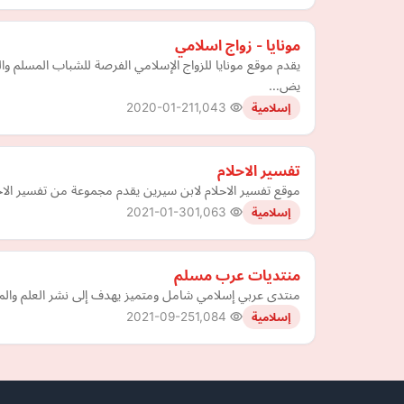
مونايا - زواج اسلامي
يض…
2020-01-21
1,043
إسلامية
تفسير الاحلام
موقع تفسير الاحلام لابن سيرين يقدم مجموعة من تفسير الاحلا
2021-01-30
1,063
إسلامية
منتديات عرب مسلم
منتدى عربي إسلامي شامل ومتميز يهدف إلى نشر العلم والمع
2021-09-25
1,084
إسلامية