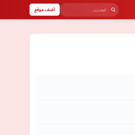
أضف موقع