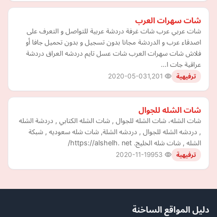
شات سهرات العرب
شات عربي عرب شات غرفة دردشة عربية للتواصل و التعرف على
اصدقاء عرب و الدردشة مجانا بدون تسجيل و بدون تحميل جافا أو
فلاش شات سهرات العرب شات عسل تايم دردشه العراق دردشة
عراقية جات ا…
2020-05-03
1,201
ترفيهية
شات الشله للجوال
شات الشله، شات الشله للجوال , شات الشله الكتابي , دردشة الشله
, دردشه الشله للجوال , دردشه الشلة, شات شله سعوديه , شبكة
الشله , شات شله الخليج. https://alshelh. net/
2020-11-19
953
ترفيهية
دليل المواقع الساخنة