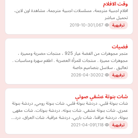
وقت الافلام
افلام اجنبية مترجمة، مسلسلات اجنبية مترجمة، مشاهدة اون لاين،
تحميل مباشر
2019-10-30
1,067
ترفيهية
فضيات
متجر مجوهرات من الفضة عيار 925 ، منتجات حصرية ومميزة ،
مجوهرات مميزة . منتجات للمرأة العصرية . اطقم سهرة ومناسبات .
تعاليق . سلاسل بتصاميم خاصة
2026-04-30
202
ترفيهية
شات بنوتة عشقي صوتي
شات بنوتة قلبي، دردشة بنوتة قلبي، شات بنوتة روحي, دردشة بنوتة
عمري، شات بنوتة عشقي، شات بنوته، دردشة بنوتات، شات مقهى
بنوتة، دردشة عراقنا، شات باربي، دردشة عراقية، شات العراق، درد…
2021-04-09
1,118
ترفيهية