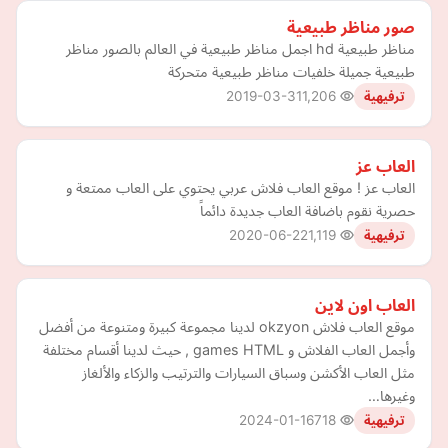
صور مناظر طبيعية
مناظر طبيعية hd اجمل مناظر طبيعية في العالم بالصور مناظر
طبيعية جميلة خلفيات مناظر طبيعية متحركة
2019-03-31
1,206
ترفيهية
العاب عز
العاب عز ! موقع العاب فلاش عربي يحتوي على العاب ممتعة و
حصرية نقوم باضافة العاب جديدة دائماً
2020-06-22
1,119
ترفيهية
العاب اون لاين
موقع العاب فلاش okzyon لدينا مجموعة كبيرة ومتنوعة من أفضل
وأجمل العاب الفلاش و games HTML , حيث لدينا أقسام مختلفة
مثل العاب الأكشن وسباق السيارات والترتيب والزكاء والألغاز
وغيرها…
2024-01-16
718
ترفيهية