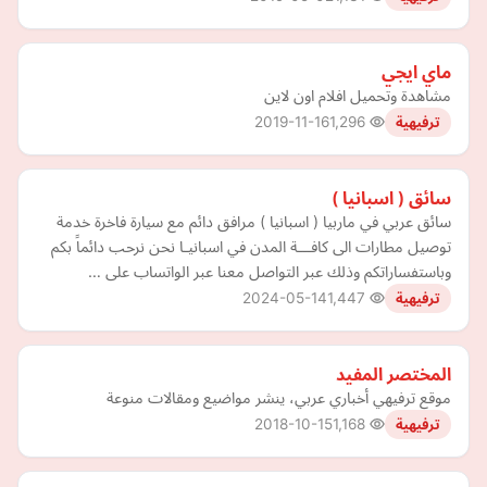
ماي ايجي
مشاهدة وتحميل افلام اون لاين
2019-11-16
1,296
ترفيهية
سائق ( اسبانيا )
سائق عربي في ماربيا ( اسبانيا ) مرافق دائم مع سيارة فاخرة خدمة
توصيل مطارات الى كافـــة المدن في اسبانيـا نحن نرحب دائماً بكم
وباستفساراتكم وذلك عبر التواصل معنا عبر الواتساب على …
2024-05-14
1,447
ترفيهية
المختصر المفيد
موقع ترفيهي أخباري عربي، ينشر مواضيع ومقالات منوعة
2018-10-15
1,168
ترفيهية