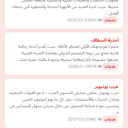
مشيط. حيث لدينا العديد من الأجهزة الحديثة والمتطورة التي تجعلنا
أفضل …
2025-07-03
201
خدمات
أحذية السقاف
متجرنا هو وجهتك الأولى لعشاق الأناقة، حيث نُقدم أحذية رجالية
فاخرة تجمع بين روعة التصميم الشرقي وفخامة اللمسة الغربية،
جميعها مصنوعة بأيادٍ إيطالية محترفة وبجودة عالية. بخبرة تمتد…
2026-01-09
216
خدمات
عرب يوتيوبر
عرب يوتيوبر. ملتقى منشئي المحتوى العرب ، لدعم القنوات الصغيره
وتبادل الخبرات والأستشارات حول كل ما يهم اليوتيوبر العربي
وتحسين جودة صناعة المحتوى من خلال منتدى يسهل للمبتدئين في
ه…
2021-03-21
942
خدمات