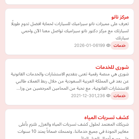
مركز نانو
تعرف على مميزات نانو سيراميك للسيارات لحماية افضل تدوم طويلًا
لسيارتك مع مركز دكتور نانو سيراميك تواصل معنا الآن واحمي
سيارتك
2026-01-06
199
خدمات
شورى للخدمات
شورى هي منصة رقمية تعنى بتقديم الاستشارات والخدمات القانونية
عن بعد في المملكة العربية السعودية من خلال ربط العملاء طالبي
الاستشارات القانونية، مع نخبة من المحامين المرخصين من وزا…
2021-12-30
1,236
خدمات
كشف تسربات المياه
شريكك المعتمد لحلول كشف تسربات المياه والعزل, نلتزم بأعلى
معايير الجودة في جميع خدماتنا، ونمنحك ضماناً يمتد 10 سنوات
على جميع أعمال العزل المائي