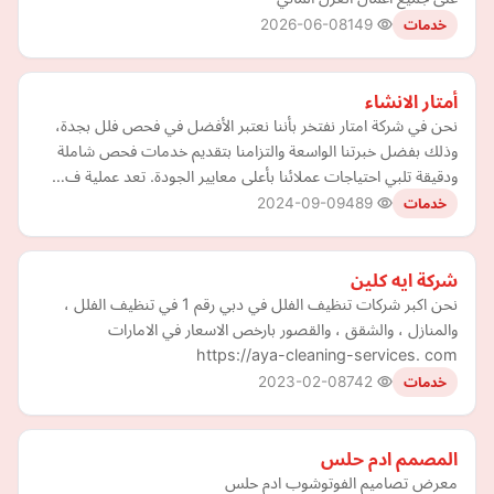
2026-06-08
149
خدمات
أمتار الانشاء
نحن في شركة امتار نفتخر بأننا نعتبر الأفضل في فحص فلل بجدة،
وذلك بفضل خبرتنا الواسعة والتزامنا بتقديم خدمات فحص شاملة
ودقيقة تلبي احتياجات عملائنا بأعلى معايير الجودة. تعد عملية ف…
2024-09-09
489
خدمات
شركة ايه كلين
نحن اكبر شركات تنظيف الفلل في دبي رقم 1 في تنظيف الفلل ،
والمنازل ، والشقق ، والقصور بارخص الاسعار في الامارات
https://aya-cleaning-services. com
2023-02-08
742
خدمات
المصمم ادم حلس
معرض تصاميم الفوتوشوب ادم حلس