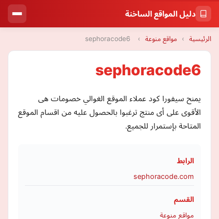
دليل المواقع الساخنة
الرئيسية
›
مواقع منوعة
›
sephoracode6
sephoracode6
يمنح سيفورا كود عملاء الموقع الغوالي خصومات هى
الأقوى على أى منتج ترغبوا بالحصول عليه من اقسام الموقع
المتاحة بإستمرار للجميع.
الرابط
sephoracode.com
القسم
مواقع منوعة