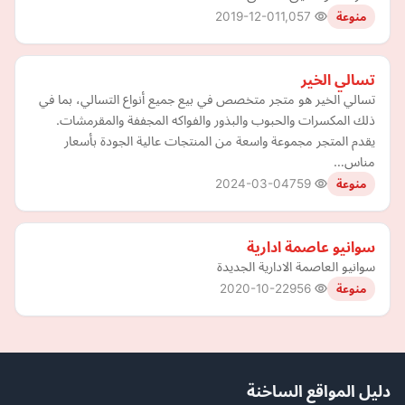
2019-12-01
1,057
منوعة
تسالي الخير
تسالي الخير هو متجر متخصص في بيع جميع أنواع التسالي، بما في
ذلك المكسرات والحبوب والبذور والفواكه المجففة والمقرمشات.
يقدم المتجر مجموعة واسعة من المنتجات عالية الجودة بأسعار
مناس…
2024-03-04
759
منوعة
سوانيو عاصمة ادارية
سوانيو العاصمة الادارية الجديدة
2020-10-22
956
منوعة
دليل المواقع الساخنة