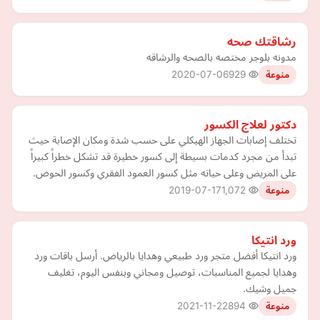
رشاقتك صحه
مدونه بلوجر مختصه بالصحه والرشاقه
2020-07-06
929
منوعة
دكتور لعلاج الكسور
تختلف إصابات الجهاز الهيكلي على حسب شدة ومكان الإصابة حيث
تبدأ من مجرد كدمات بسيطة إلى كسور خطيرة قد تشكل خطراً كبيراً
على المريض وعلى حياته مثل كسور العمود الفقري وكسور الحوض.
2019-07-17
1,072
منوعة
ورد انتيكا
ورد انتيكا أفضل متجر ورد طبيعي وهدايا بالرياض. أرسل باقات ورد
وهدايا لجميع المناسبات، توصيل ومجاني وبنفس اليوم، تغليف
جميل وشيك.
2021-11-22
894
منوعة