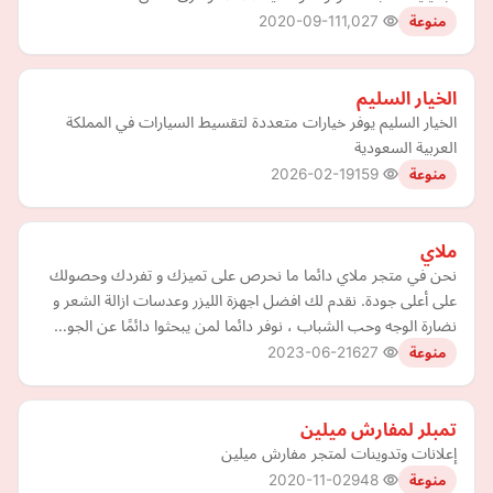
2020-09-11
1,027
منوعة
الخيار السليم
الخيار السليم يوفر خيارات متعددة لتقسيط السيارات في المملكة
العربية السعودية
2026-02-19
159
منوعة
ملاي
نحن في متجر ملاي دائما ما نحرص على تميزك و تفردك وحصولك
على أعلى جودة. نقدم لك افضل اجهزة الليزر وعدسات ازالة الشعر و
نضارة الوجه وحب الشباب ، نوفر دائما لمن يبحثوا دائمًا عن الجو…
2023-06-21
627
منوعة
تمبلر لمفارش ميلين
إعلانات وتدوينات لمتجر مفارش ميلين
2020-11-02
948
منوعة