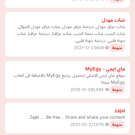
شات مودل
شات عراق مودل, دردشة عراق مودل, شات عراق مودل للجوال,
شات الحب, شات نجمة الحب, شات عراقنا, دردشة عراقنا, شات
بنوتة قلبي, دردشة بنوتة قلبي,
2021-12-23
809
منوعة
ماي ايجي - MyEgy
موقع ماي ايجي الاصلي لتحميل برامج MyEgy بالاضافة الى العاب
MyEgy مجانا
2019-10-08
1,084
منوعة
zajel
Zajel .... Be free .. Share and share your content
2021-05-22
1,076
منوعة