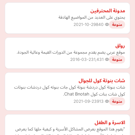
مدونة المحترفين
يحتوي على العديد من المواضيع الهادفة
2021-10-29
840
منوعة
رواق
موقع عربي يضم يقدم مجموعة من الدورات القيمة وعالية الجودة.
2016-03-23
1,431
منوعة
شات بنوتة كول للجوال
شات بنوتة كول دردشة بنوتة كول جات بنوته كول دردشات بنوتات
كول شات بنات كول Chat Bnotah.
2021-09-23
913
منوعة
الاسرة و الطفل
"يقوم هذا الموقع بعرض المشاكل الأسرية و كيفية حلها كما يعرض