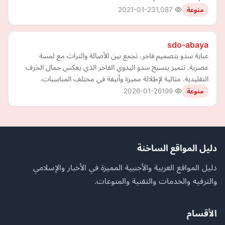
2021-01-23
1,087
منوعة
sdo-abaya
عباية سدو بتصميم فاخر، تجمع بين الأصالة والتراث مع لمسة
عصرية. تتميز بنسيج سدو اليدوي الفاخر الذي يعكس جمال الحرف
التقليدية. مثالية لإطلالة مميزة وأنيقة في مختلف المناسبات.
2026-01-26
199
منوعة
دليل المواقع الساخنة
دليل المواقع العربية والأجنبية المميزة في الأخبار والإسلامي
والترفيه والخدمات والتقنية والمنوعات.
الأقسام