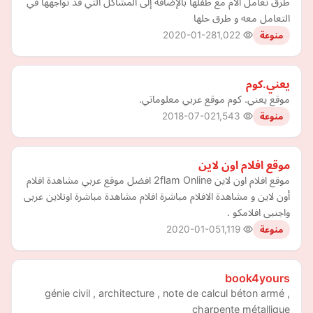
طرق تعامل الأم مع طفلها بالإضافة إلى المشاكل التي قد تواجهها في
التعامل معه و طرق حلها
2020-01-28
1,022
منوعة
يعني.كوم
موقع يعني. كوم موقع عربي معلوماتي.
2018-07-02
1,543
منوعة
موقع افلام اون لاين
موقع افلام اون لاين 2flam Online افضل موقع عربي مشاهدة افلام
أون لاين و مشاهدة الافلام مباشرة افلام مشاهدة مباشرة اونلاين عربى
واجنبى افلامكو .
2020-01-05
1,119
منوعة
book4yours
génie civil , architecture , note de calcul béton armé ,
charpente métallique