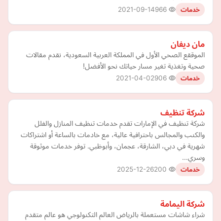
2021-09-14
966
خدمات
مان ديفان
الموققع الصحي الأول في المملكة العربية السعودية، نقدم مقالات
صحية وتغذية تغير مسار حياتك نحو الأفضل!
2021-04-02
906
خدمات
شركة تنظيف
شركة تنظيف في الإمارات تقدم خدمات تنظيف المنازل والفلل
والكنب والمجالس باحترافية عالية، مع خادمات بالساعة أو اشتراكات
شهرية في دبي، الشارقة، عجمان، وأبوظبي. توفر خدمات موثوقة
وسري…
2025-12-26
200
خدمات
شركة اليمامة
شراء شاشات مستعملة بالرياض العالم التكنولوجي هو عالم متقدم