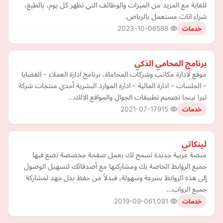
للغاية مع المزيد من الميزات والوظائف التي تظهر كل يوم، بالطبع،
شراء اثاث مستعمل بالرياض.
2023-10-06
588
خدمات
برنامج المحامي الذكي
موقع لادارة مكاتب وشركات المحاماة، برنامج ادارة العملاء - القضايا
- الجلسات - ادارة المالية - ادارة الموارد البشرية أحدي منتجات شركة
تيرا نينجا تصميم تطبيقات الجوال والمواقع الالك…
2021-07-17
915
خدمات
لينكاتي
منصة عربية جديدة تسمح لك بعمل صفحة مخصصة تضع فيها
جميع الروابط الخاصة بك ومشاركتها مع أصدقائك لتسهيل الوصول
إلى هذه الروابط بسرعة وسهولة، فبدلاً من حفظ بذل جهد لمشاركة
جميع الرواب…
2019-09-06
1,091
خدمات