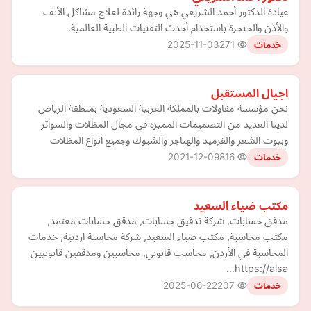
عيادة الدكتور أحمد الشريعي هي وجهة رائدة لعلاج مشاكل الأنف
والأذن والحنجرة باستخدام أحدث التقنيات الطبية العالمية.
2025-11-03
271
خدمات
اجيال المستقبل
نحن مؤسسة مقاولات بالمملكة العربية السعودية بمنطقة الرياض
لدينا العديد من التصميمات المميزه في مجال المظلات والسواتر
وبيوت الشعر والقرميد والهناجر والشبوك وجميع انواع المظلات
2021-12-09
816
خدمات
مكتب ضياء السعيد
مدقق حسابات, شركة تدقيق حسابات, مدقق حسابات معتمد,
مكتب محاسبة, مكتب ضياء السعيد, شركة محاسبة اردنية, خدمات
المحاسبة في الأردن, محاسب قانوني, محاسبين ومدققين قانونيين
https://alsa…
2025-06-22
207
خدمات