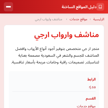
دليل المواقع الساخنة
الرئيسية
›
مواقع خدمات
›
مناشف وارواب ارجي
مناشف وارواب ارجي
متجر ار جي متخصص بتوفير أجود أنواع الأرواب وافضل
المناشف للجسم والشعر في السعودية مصممة بعناية
لتناسبك, تصميمات راقية وخامات مريحة بأسعار تنافسية.
الرابط
rj.sa
القسم
مواقع خدمات