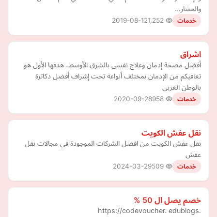
والمشار…
2019-08-12
1,252
خدمات
اشراق
أفضل مصحة إدمان وعلاج نفسى بالشرق الأوسط، هدفها الأول هو
تعافيكم من الإدمان بمختلف أنواعة تحت إشراف أفضل دكاترة
بالوطن العربى
2020-09-28
958
خدمات
نقل عفش الكويت
نقل عفش الكويت من افضل الشركات الموجودة في مجالات نقل
عفش
2024-03-29
509
خدمات
خصم يصل ال 50 %
https://codevoucher. edublogs.