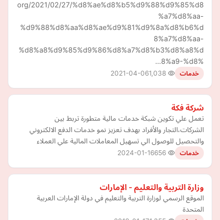
org/2021/02/27/%d8%ae%d8%b5%d9%88%d9%85%d8
%a7%d8%aa-
%d9%88%d8%aa%d8%ae%d9%81%d9%8a%d8%b6%d
8%a7%d8%aa-
%d8%a8%d9%85%d9%86%d8%a7%d8%b3%d8%a8%d
8%a9-%d8%…
2021-04-06
1,038
خدمات
شركة فكة
تعمل علي تكوين شبكة خدمات مالية متطورة تربط بين
الشركات،التجار والأفراد بهدف تعزيز نمو خدمات الدفع الالكتروني
والتحصيل للوصول الي تسهيل المعاملات المالية علي العملاء
2024-01-16
656
خدمات
وزارة التربية والتعليم - الإمارات
الموقع الرسمي لوزارة التربية والتعليم في دولة الإمارات العربية
المتحدة