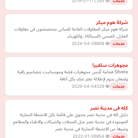
2019-01-17
1,355
خدمات
شركة هوم ميكر
شركة هوم ميكر للمقاولات العامة للمباني متخصصون في مقاولات
العازل، الصحي (السباكة)، والكهرباء.
2024-04-08
858
خدمات
مجوهرات سلفيرا
Silvera فخامة تُلبس مجوهرات فضة ومويسانيت بتصاميم راقية
ولمعان يدوم لإطلالة تعبّر عنك بكل أناقة
2026-04-04
229
خدمات
كله فى مدينة نصر
دليل كله في مدينة نصر يحتوي علي قائمة بكل الانشطة التجارية
الموجودة في مدينة نصر مثل المحلات والشركات والاطباء والمطاعم
وغيرها من الانشطة التجارية في مدينة نصر
2022-01-06
954
خدمات