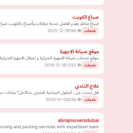
صباغ الكويت
صباغ شاطر يقدم افضل خدمة دهانات وأصباغ بالكويت صباغ 
2025-12-19
194
خدمات
موقع صيانة الاجهزة
موقع خدمات صيانة الاجهزة المنزلية و اعطال الاجهزة المنزل
2019-12-18
1,032
خدمات
علاج التثدي
هل تبحث عن , الحلول الجراحية للتثدى, متكامل؟ عيادات جين
2026-01-09
236
خدمات
abrajmoversdubai
oving and packing services with expertised team.