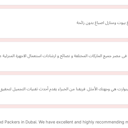
بيوت ومنازل اصباغ بدون رائحة
ية فى مصر جميع الماركات المختلفة و نصائح و ارشادات استعمال الاجهزة المنزلية 
وارت هي وجهتك الأمثل. فريقنا من الخبراء يقدم أحدث تقنيات التجميل لتحقيق ن
nd Packers in Dubai. We have excellent and highly recommending m