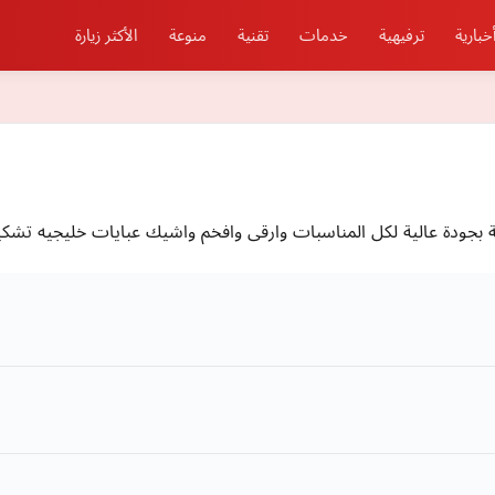
خبارية
ترفيهية
خدمات
تقنية
منوعة
الأكثر زيارة
ة بجودة عالية لكل المناسبات وارقى وافخم واشيك عبايات خليجيه تشكيل