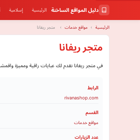
دليل المواقع الساخنة
الرئيسية
إسلامية
أ
الرئيسية
›
مواقع خدمات
›
متجر ريفانا
متجر ريفانا
في متجر ريفانا نقدم لك عبايات راقية ومميزة واقمش
الرابط
rivanashop.com
القسم
مواقع خدمات
عدد الزيارات