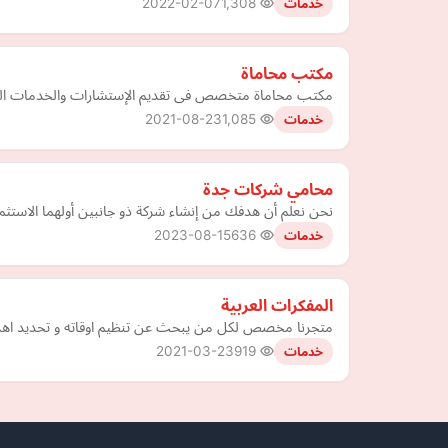
2022-02-07
1,308
خدمات
مكتب محاماة
مكتب محاماة متخصص فى تقديم الإستشارات والخدمات القا
2021-08-23
1,085
خدمات
محامي شركات جدة
نحن نعلم أن هدفك من إنشاء شركة ذو جانبين أولهما الاست
2023-08-15
636
خدمات
المفكرات العربية
متجرنا مخصص لكل من يبحث عن تنظيم اوقاته و تحديد اهدافه
2021-03-23
919
خدمات