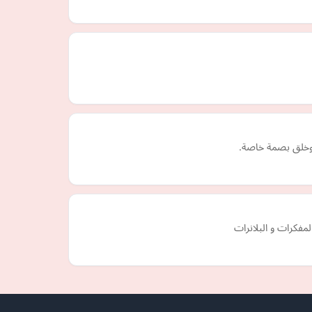
 وخلق بصمة خاصة.
مفكرات و البلانرات