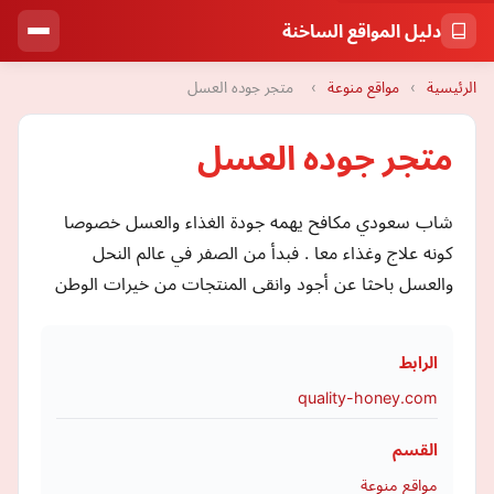
دليل المواقع الساخنة
الرئيسية
›
مواقع منوعة
›
متجر جوده العسل
متجر جوده العسل
شاب سعودي مكافح يهمه جودة الغذاء والعسل خصوصا
كونه علاج وغذاء معا . فبدأ من الصفر في عالم النحل
والعسل باحثا عن أجود وانقى المنتجات من خيرات الوطن
الرابط
quality-honey.com
القسم
مواقع منوعة