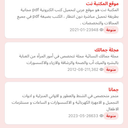
موقع المكتبة نت
المكتبة نت هو موقع عربي لتحميل كتب الكترونية pdf مجانية
بطريقة تحميل مباشرة دون انتظار ، الكتب بصيغة pdf في جميع
المجالات والتخصصات .
2021-01-23
948
منوعة
مجلة جمالك
مجلة جمالك النسائية مجلة تتخصص في أمور المرأه من العناية
بالبشره والميك أب والصحة والرشاقة والازياء والاكسسورات
2012-08-21
1,362
منوعة
جمانا
متجر متخصص في الشنط والعطور و الاواني المنزلية و ادوات
التجميل و الاجهزة الكهربائية و الاكسسوارات و الساعات و مستلزمات
الاطفال
2023-05-26
633
منوعة