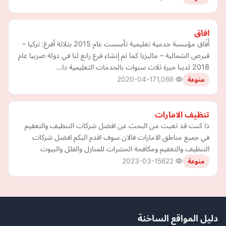
افاق
أَفَاق مؤسسة خدمية تعليمية تأسست عام 2015 بثلاثة أفرع: تركيا –
قبرص الشمالية – ماليزيا كما تم إنشاء فرع رابع لنا في دولة صربيا عام
2018 لدينا خبرة ثلاث سنوات بالخدمات التعليمية دا…
2020-04-17
1,066
منوعة
تنظيف الامارات
ذا كنت قد تعبت من البحث عن افضل شركات التنظيف والتعقيم
في جميع مناطق الامارات فالان سوف اقدم اليكم افضل شركات
التنظيف والتعقيم ومكافحة الحشرات للمنازل والفلل والبيوت
2023-03-15
622
منوعة
دليل المواقع الساخنة