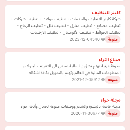
كلينر للتنظيف
شركة كلينر للتنظيف والخدمات - تنظيف مولات - تنظيف شركات -
تنظيف مصانع - تنظيف منازل - تنظيف فلل - تنظيف الزجاج -
تنظيف الحوائط - تنظيف الألومنتال - تنظيف الارضيات
2023-12-04
540
منوعة
صناع الثراء
مدونة عربية تهتم بشؤون المالية تسعى الى التعريف البنوك و
المنظومات المالية في العالم وتهتم بالتمويل بكافة اشكاله
2021-12-05
912
منوعة
مجلة حواء
مجلة خاصة بالبشرة والشعر ووصفات منوعة لجمال وأناقة حواء
2020-11-30
977
منوعة