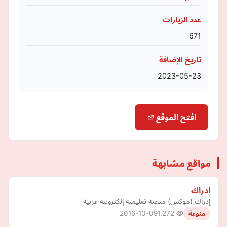
عدد الزيارات
671
تاريخ الإضافة
2023-05-23
افتح الموقع
مواقع مشابهة
إدراك
إدراك (موكس) منصة تعليمية إلكترونية عربية
2016-10-09
1,272
منوعة