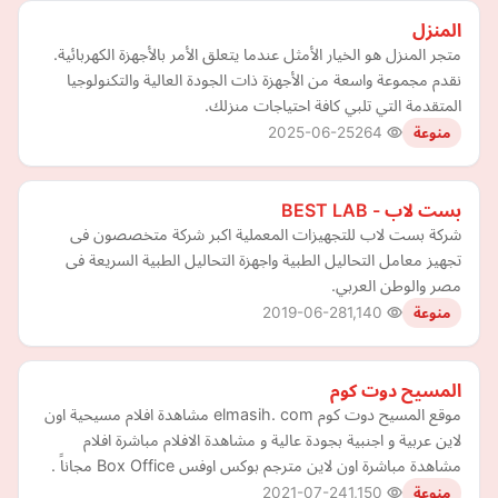
المنزل
متجر المنزل هو الخيار الأمثل عندما يتعلق الأمر بالأجهزة الكهربائية.
نقدم مجموعة واسعة من الأجهزة ذات الجودة العالية والتكنولوجيا
المتقدمة التي تلبي كافة احتياجات منزلك.
2025-06-25
264
منوعة
بست لاب - BEST LAB
شركة بست لاب للتجهيزات المعملية اكبر شركة متخصصون فى
تجهيز معامل التحاليل الطبية واجهزة التحاليل الطبية السريعة فى
مصر والوطن العربي.
2019-06-28
1,140
منوعة
المسيح دوت كوم
موقع المسيح دوت كوم elmasih. com مشاهدة افلام مسيحية اون
لاين عربية و اجنبية بجودة عالية و مشاهدة الافلام مباشرة افلام
مشاهدة مباشرة اون لاين مترجم بوكس اوفس Box Office مجاناً .
2021-07-24
1,150
منوعة