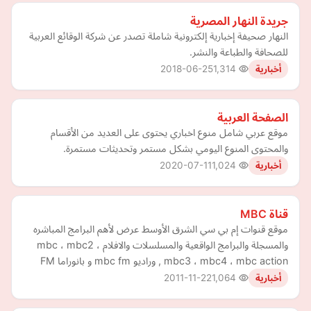
جريدة النهار المصرية
النهار صحيفة إخبارية إلكترونية شاملة تصدر عن شركة الوقائع العربية
للصحافة والطباعة والنشر.
2018-06-25
1,314
أخبارية
الصفحة العربية
موقع عربي شامل منوع اخباري يحتوى على العديد من الأقسام
والمحتوى المنوع اليومي بشكل مستمر وتحديثات مستمرة.
2020-07-11
1,024
أخبارية
قناة MBC
موقع قنوات إم بي سي الشرق الأوسط عرض لأهم البرامج المباشره
والمسجلة والبرامج الواقعية والمسلسلات والافلام mbc ، mbc2 ،
mbc3 ، mbc4 ، mbc action , وراديو mbc fm و بانوراما FM
2011-11-22
1,064
أخبارية