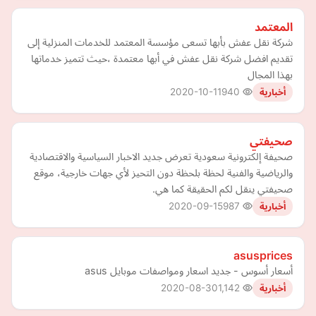
المعتمد
شركة نقل عفش بأبها تسعى مؤسسة المعتمد للخدمات المنزلية إلى
تقديم افضل شركة نقل عفش في أبها معتمدة ،حيث تتميز خدماتها
بهذا المجال
2020-10-11
940
أخبارية
صحيفتي
صحيفة إلكترونية سعودية تعرض جديد الاخبار السياسية والاقتصادية
والرياضية والفنية لحظة بلحظة دون التحيز لأي جهات خارجية، موقع
صحيفتي ينقل لكم الحقيقة كما هي.
2020-09-15
987
أخبارية
asusprices
أسعار أسوس - جديد اسعار ومواصفات موبايل asus
2020-08-30
1,142
أخبارية