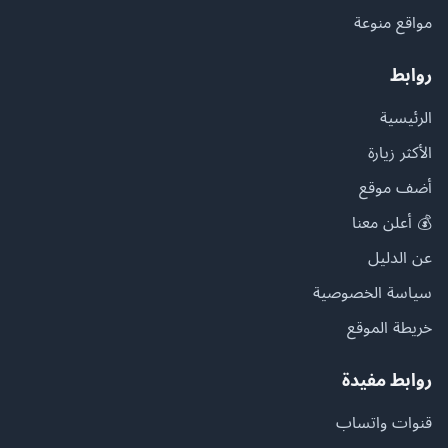
مواقع منوعة
روابط
الرئيسية
الأكثر زيارة
أضف موقع
💰 أعلن معنا
عن الدليل
سياسة الخصوصية
خريطة الموقع
روابط مفيدة
قنوات واتساب