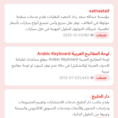
sathaataif
مؤسسة عبدالله سعد رداد الجعيد للنقليات تقدم خدمات سطحة
موثوقة في الطائف. نوفر نقل سريع وآمن لجميع أنواع سيارات بأسعار
تنافسية. شريكك الموثوق للحلول المهنية في نقل سيارات
2025-12-03
182
خدمات
لوحة المفاتيح العربية Arabic Keyboard
لوحة المفاتيح العربية Arabic Keyboard موقع يساعدك لطباعة
الاحرف العربية (والتشكيل) في حالة عدم توفر كيبورد او لوحة مفاتيح
عربية
2012-07-02
1,443
خدمات
دار الخليج
يقدم مكتب دار الخليج خدمات الاستشارات وتقييم المشروعات
ودراسات الجدوى والأبحاث وخدمات التسويق الالكتروني والبرمجة
وغيرها من الحلول الذكية،