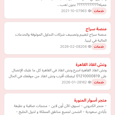
جميله???????????? بدون تعب…
2021-10-07
963
خدمات
منصة سراج
منصة سراج لتقييم وتصنيف شركات التداول الموثوقة والخدمات
المالية في ليبيا.
2026-02-08
206
خدمات
ونش انقاذ القاهرة
ونش انقاذ القاهرة اسرع ونش انقاذ في القاهرة كل ما عليك الإتصال
على 01210000819 ليصلك أقرب ونش انقاذ من موقعك في الحال
2026-01-28
162
خدمات
متجر أسوار المنورة
- متجر الكتروني - تسوق الآن أون لاين - منتجات صافية و نظيفة
بأيادي سعودية - الشحن لجميع مناطق المملكة و لدول الخليج -