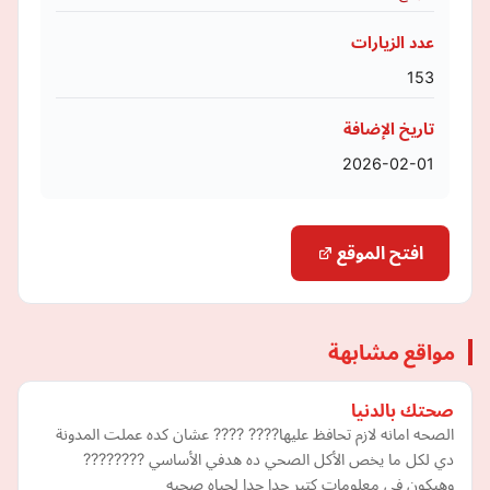
عدد الزيارات
153
تاريخ الإضافة
2026-02-01
افتح الموقع
مواقع مشابهة
صحتك بالدنيا
الصحه امانه لازم تحافظ عليها???? ???? عشان كده عملت المدونة
دي لكل ما يخص الأكل الصحي ده هدفي الأساسي ????????
وهيكون في معلومات كتير جدا جدا لحياه صحيه