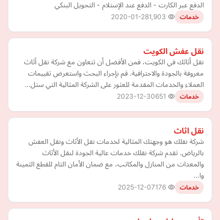
الدفع عبر الكارت - الدفع عند الإستلام - التحويل البنكي
2020-01-28
1,903
خدمات
نقل عفش الكويت
نقل أثاثك في الكويت، فمن الأفضل أن تتعاون مع شركة نقل أثاث
معروفة بالجودة والاحترافية. قم بإجراء البحث واستعرض تقييمات
العملاء والخدمات المقدمة للعثور على الشركة المثالية التي ستل…
2023-12-30
651
خدمات
نقل اثاث
شركة نقلك هو وجهتك المثالية لخدمات نقل الأثاث ونقل العفش
بالرياض. تقدم شركة نقلك خدمات عالية الجودة لنقل الأثاث
والمعدات من المنازل والمكاتب، مع ضمان الأمان التام للقطع الثمينة
وا…
2025-12-07
176
خدمات