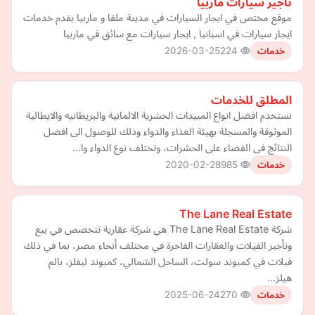
تأجير سيارات ماربيا
موقع مختص في ايجار السيارات في مدينة ملقا و ماربيا يقدم خدمات
ايجار سيارات في اسبانيا , ايجار سيارات مع سائق في ماربيا
2026-03-25
224
خدمات
المطلق للخدمات
نستخدم افضل انواع المبيدات الحشرية الالمانية والبريطانيه والايطالية
الموثوقة والمسجلة بهيئة الغذاء والدواء وذلك للوصول الى افضل
النتائج فى القضاء على الحشرات، وتختلف نوع الدواء وا…
2020-02-28
985
خدمات
The Lane Real Estate
شركة The Lane Real Estate هي شركة عقارية تتخصص في بيع
وتأجير الفيلات والعقارات الفاخرة في مختلف أنحاء مصر، بما في ذلك
فيلات في كمبوند سولت، الساحل الشمالي، كمبوند ليفلز، بالم
هيلز…
2025-06-24
270
خدمات