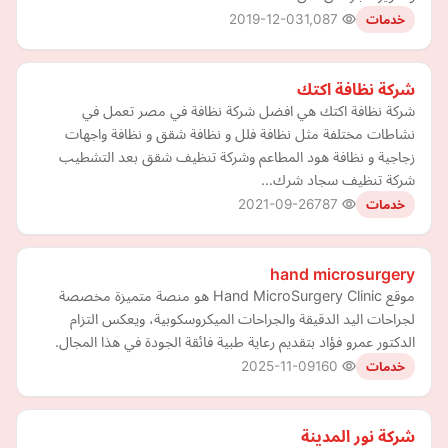
2019-12-03
1,087
خدمات
شركة نظافة اكتك
شركة نظافة اكتك هي افضل شركة نظافة في مصر تعمل في
نشاطات مختلفة مثل نظافة فلل و نظافة شقق و نظافة واجهات
زجاجية و نظافة هود المطاعم وشركة تنظيف شقق بعد التشطيب
شركة تنظيف سجاد شرك…
2021-09-26
787
خدمات
hand microsurgery
موقع Hand MicroSurgery Clinic هو منصة متميزة مخصصة
لجراحات اليد الدقيقة والجراحات الميكروسكوبية، ويعكس التزام
الدكتور عمرو فؤاد بتقديم رعاية طبية فائقة الجودة في هذا المجال.
2025-11-09
160
خدمات
شركة نور المدينة