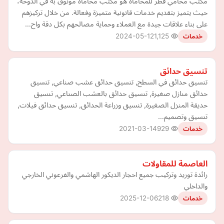
مكتب محامي قطر للمحاماة هو مكتب محاماة موثوق به في الدوحة،
حيث يتميز بتقديم خدمات قانونية متميزة وفعالة. من خلال تركيزهم
على بناء علاقات جيدة مع العملاء وحماية مصالحهم بكل دقة واح…
2024-05-12
1,125
خدمات
تنسيق حدائق
تنسيق حدائق في السطح, تنسيق حدائق عشب صناعي, تنسيق
حدائق منازل صغيرة, تنسيق حدائق بالعشب الصناعي, تنسيق
حديقة المنزل الصغيرة, تنسيق وزراعة الحدائق, تنسيق حدائق فيلات,
تنسيق وتصميم…
2021-03-14
929
خدمات
العاصمة للمقاولات
رائدة توريد وتركيب جميع احجار الديكور الهاشمي والفرعوني الخارجي
والداخلي
2025-12-06
218
خدمات